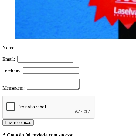
Nome:
Email:
Telefone:
Mensagem:
Enviar cotação
A Cotação foi enviada com sucesso