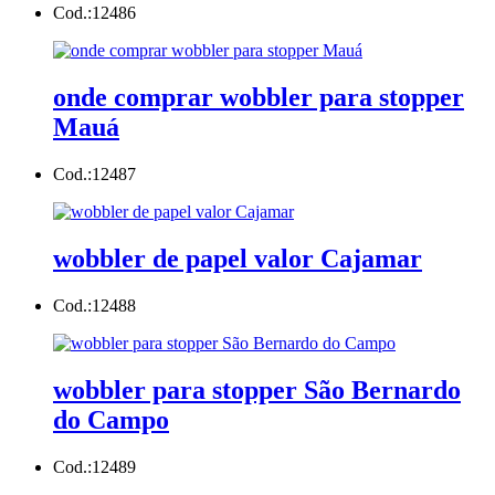
Cod.:
12486
onde comprar wobbler para stopper
Mauá
Cod.:
12487
wobbler de papel valor Cajamar
Cod.:
12488
wobbler para stopper São Bernardo
do Campo
Cod.:
12489