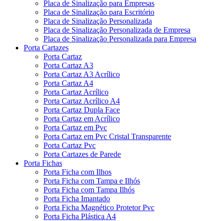
Placa de Sinalização para Empresas
Placa de Sinalização para Escritório
Placa de Sinalização Personalizada
Placa de Sinalização Personalizada de Empresa
Placa de Sinalização Personalizada para Empresa
Porta Cartazes
Porta Cartaz
Porta Cartaz A3
Porta Cartaz A3 Acrílico
Porta Cartaz A4
Porta Cartaz Acrílico
Porta Cartaz Acrílico A4
Porta Cartaz Dupla Face
Porta Cartaz em Acrílico
Porta Cartaz em Pvc
Porta Cartaz em Pvc Cristal Transparente
Porta Cartaz Pvc
Porta Cartazes de Parede
Porta Fichas
Porta Ficha com Ilhos
Porta Ficha com Tampa e Ilhós
Porta Ficha com Tampa Ilhós
Porta Ficha Imantado
Porta Ficha Magnético Protetor Pvc
Porta Ficha Plástica A4