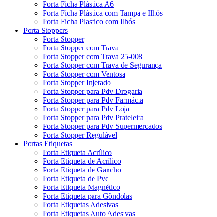
Porta Ficha Plástica A6
Porta Ficha Plástica com Tampa e Ilhós
Porta Ficha Plastico com Ilhós
Porta Stoppers
Porta Stopper
Porta Stopper com Trava
Porta Stopper com Trava 25-008
Porta Stopper com Trava de Segurança
Porta Stopper com Ventosa
Porta Stopper Injetado
Porta Stopper para Pdv Drogaria
Porta Stopper para Pdv Farmácia
Porta Stopper para Pdv Loja
Porta Stopper para Pdv Prateleira
Porta Stopper para Pdv Supermercados
Porta Stopper Regulável
Portas Etiquetas
Porta Etiqueta Acrílico
Porta Etiqueta de Acrílico
Porta Etiqueta de Gancho
Porta Etiqueta de Pvc
Porta Etiqueta Magnético
Porta Etiqueta para Gôndolas
Porta Etiquetas Adesivas
Porta Etiquetas Auto Adesivas