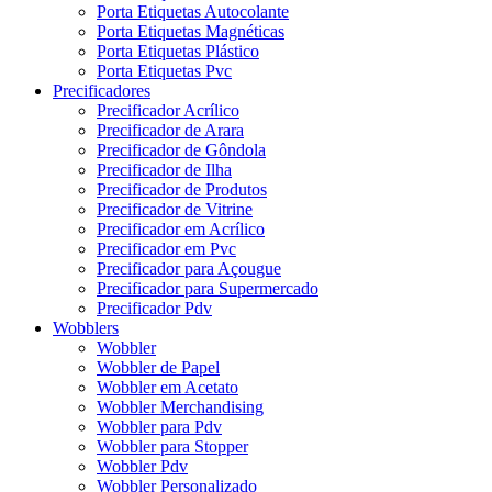
Porta Etiquetas Autocolante
Porta Etiquetas Magnéticas
Porta Etiquetas Plástico
Porta Etiquetas Pvc
Precificadores
Precificador Acrílico
Precificador de Arara
Precificador de Gôndola
Precificador de Ilha
Precificador de Produtos
Precificador de Vitrine
Precificador em Acrílico
Precificador em Pvc
Precificador para Açougue
Precificador para Supermercado
Precificador Pdv
Wobblers
Wobbler
Wobbler de Papel
Wobbler em Acetato
Wobbler Merchandising
Wobbler para Pdv
Wobbler para Stopper
Wobbler Pdv
Wobbler Personalizado