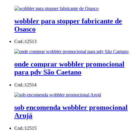
wobbler para stopper fabricante de
Osasco
Cod.:
12513
onde comprar wobbler promocional
para pdv São Caetano
Cod.:
12514
sob encomenda wobbler promocional
Arujá
Cod.:
12515