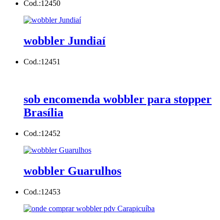
Cod.:
12450
wobbler Jundiaí
Cod.:
12451
sob encomenda wobbler para stopper
Brasília
Cod.:
12452
wobbler Guarulhos
Cod.:
12453