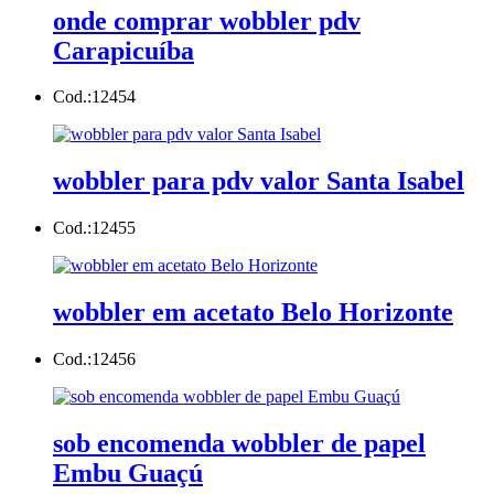
onde comprar wobbler pdv
Carapicuíba
Cod.:
12454
wobbler para pdv valor Santa Isabel
Cod.:
12455
wobbler em acetato Belo Horizonte
Cod.:
12456
sob encomenda wobbler de papel
Embu Guaçú