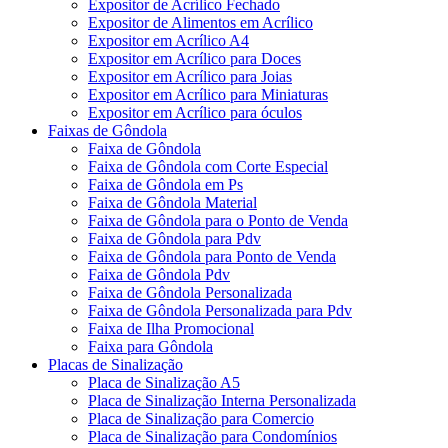
Expositor de Acrílico Fechado
Expositor de Alimentos em Acrílico
Expositor em Acrílico A4
Expositor em Acrílico para Doces
Expositor em Acrílico para Joias
Expositor em Acrílico para Miniaturas
Expositor em Acrílico para óculos
Faixas de Gôndola
Faixa de Gôndola
Faixa de Gôndola com Corte Especial
Faixa de Gôndola em Ps
Faixa de Gôndola Material
Faixa de Gôndola para o Ponto de Venda
Faixa de Gôndola para Pdv
Faixa de Gôndola para Ponto de Venda
Faixa de Gôndola Pdv
Faixa de Gôndola Personalizada
Faixa de Gôndola Personalizada para Pdv
Faixa de Ilha Promocional
Faixa para Gôndola
Placas de Sinalização
Placa de Sinalização A5
Placa de Sinalização Interna Personalizada
Placa de Sinalização para Comercio
Placa de Sinalização para Condomínios