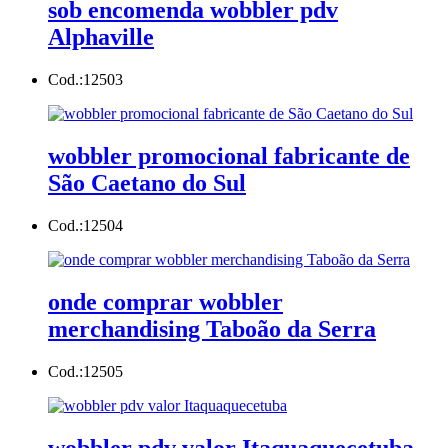
sob encomenda wobbler pdv
Alphaville
Cod.:
12503
wobbler promocional fabricante de
São Caetano do Sul
Cod.:
12504
onde comprar wobbler
merchandising Taboão da Serra
Cod.:
12505
wobbler pdv valor Itaquaquecetuba