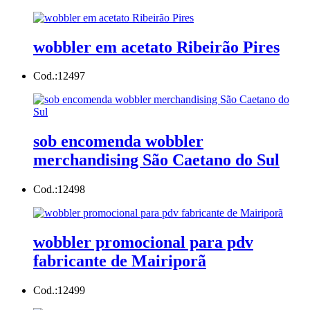
wobbler em acetato Ribeirão Pires
Cod.:
12497
sob encomenda wobbler
merchandising São Caetano do Sul
Cod.:
12498
wobbler promocional para pdv
fabricante de Mairiporã
Cod.:
12499