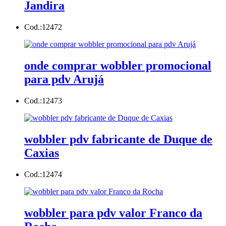
Jandira
Cod.:
12472
onde comprar wobbler promocional
para pdv Arujá
Cod.:
12473
wobbler pdv fabricante de Duque de
Caxias
Cod.:
12474
wobbler para pdv valor Franco da