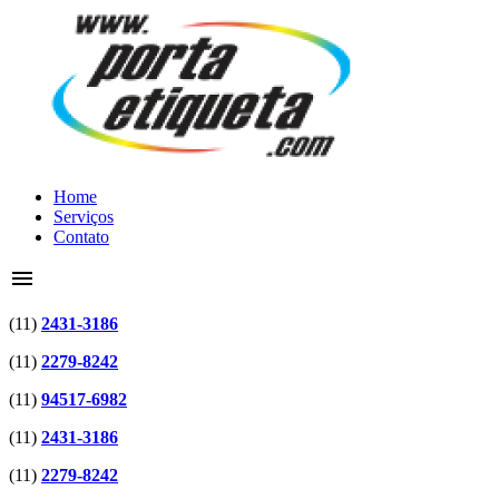
Home
Serviços
Contato
menu
(11)
2431-3186
(11)
2279-8242
(11)
94517-6982
(11)
2431-3186
(11)
2279-8242