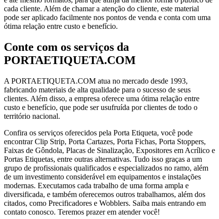
cada cliente. Além de chamar a atenção do cliente, este material
pode ser aplicado facilmente nos pontos de venda e conta com uma
ótima relação entre custo e benefício.
Conte com os serviços da
PORTAETIQUETA.COM
A PORTAETIQUETA.COM atua no mercado desde 1993,
fabricando materiais de alta qualidade para o sucesso de seus
clientes. Além disso, a empresa oferece uma ótima relação entre
custo e benefício, que pode ser usufruída por clientes de todo o
território nacional.
Confira os serviços oferecidos pela Porta Etiqueta, você pode
encontrar Clip Strip, Porta Cartazes, Porta Fichas, Porta Stoppers,
Faixas de Gôndola, Placas de Sinalização, Expositores em Acrílico e
Portas Etiquetas, entre outras alternativas. Tudo isso graças a um
grupo de profissionais qualificados e especializados no ramo, além
de um investimento considerável em equipamentos e instalações
modernas. Executamos cada trabalho de uma forma ampla e
diversificada, e também oferecemos outros trabalhamos, além dos
citados, como Precificadores e Wobblers. Saiba mais entrando em
contato conosco. Teremos prazer em atender você!