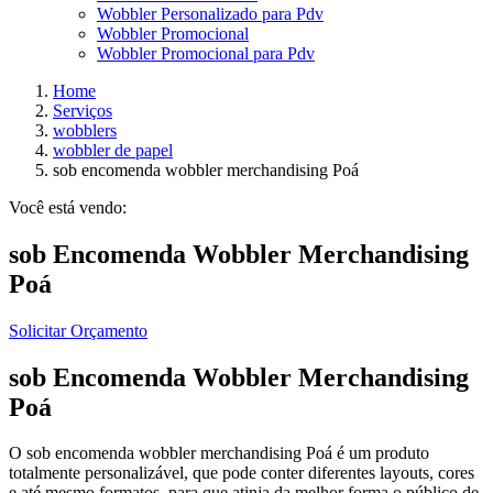
Wobbler Personalizado para Pdv
Wobbler Promocional
Wobbler Promocional para Pdv
Home
Serviços
wobblers
wobbler de papel
sob encomenda wobbler merchandising Poá
Você está vendo:
sob Encomenda Wobbler Merchandising
Poá
Solicitar Orçamento
sob Encomenda Wobbler Merchandising
Poá
O sob encomenda wobbler merchandising Poá é um produto
totalmente personalizável, que pode conter diferentes layouts, cores
e até mesmo formatos, para que atinja da melhor forma o público de