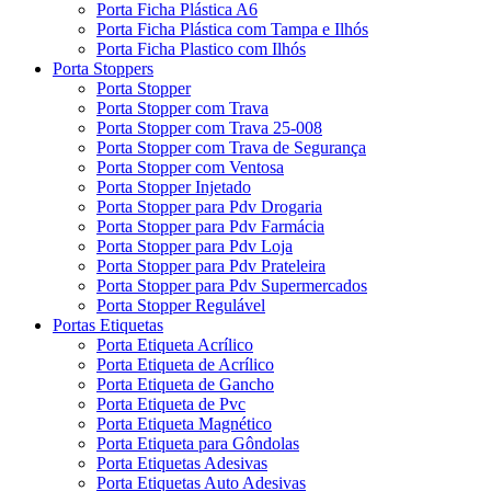
Porta Ficha Plástica A6
Porta Ficha Plástica com Tampa e Ilhós
Porta Ficha Plastico com Ilhós
Porta Stoppers
Porta Stopper
Porta Stopper com Trava
Porta Stopper com Trava 25-008
Porta Stopper com Trava de Segurança
Porta Stopper com Ventosa
Porta Stopper Injetado
Porta Stopper para Pdv Drogaria
Porta Stopper para Pdv Farmácia
Porta Stopper para Pdv Loja
Porta Stopper para Pdv Prateleira
Porta Stopper para Pdv Supermercados
Porta Stopper Regulável
Portas Etiquetas
Porta Etiqueta Acrílico
Porta Etiqueta de Acrílico
Porta Etiqueta de Gancho
Porta Etiqueta de Pvc
Porta Etiqueta Magnético
Porta Etiqueta para Gôndolas
Porta Etiquetas Adesivas
Porta Etiquetas Auto Adesivas