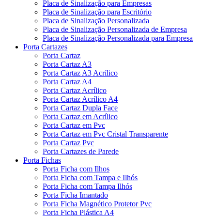
Placa de Sinalização para Empresas
Placa de Sinalização para Escritório
Placa de Sinalização Personalizada
Placa de Sinalização Personalizada de Empresa
Placa de Sinalização Personalizada para Empresa
Porta Cartazes
Porta Cartaz
Porta Cartaz A3
Porta Cartaz A3 Acrílico
Porta Cartaz A4
Porta Cartaz Acrílico
Porta Cartaz Acrílico A4
Porta Cartaz Dupla Face
Porta Cartaz em Acrílico
Porta Cartaz em Pvc
Porta Cartaz em Pvc Cristal Transparente
Porta Cartaz Pvc
Porta Cartazes de Parede
Porta Fichas
Porta Ficha com Ilhos
Porta Ficha com Tampa e Ilhós
Porta Ficha com Tampa Ilhós
Porta Ficha Imantado
Porta Ficha Magnético Protetor Pvc
Porta Ficha Plástica A4