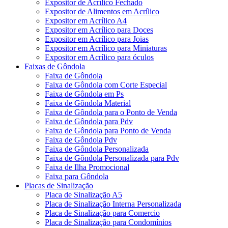
Expositor de Acrílico Fechado
Expositor de Alimentos em Acrílico
Expositor em Acrílico A4
Expositor em Acrílico para Doces
Expositor em Acrílico para Joias
Expositor em Acrílico para Miniaturas
Expositor em Acrílico para óculos
Faixas de Gôndola
Faixa de Gôndola
Faixa de Gôndola com Corte Especial
Faixa de Gôndola em Ps
Faixa de Gôndola Material
Faixa de Gôndola para o Ponto de Venda
Faixa de Gôndola para Pdv
Faixa de Gôndola para Ponto de Venda
Faixa de Gôndola Pdv
Faixa de Gôndola Personalizada
Faixa de Gôndola Personalizada para Pdv
Faixa de Ilha Promocional
Faixa para Gôndola
Placas de Sinalização
Placa de Sinalização A5
Placa de Sinalização Interna Personalizada
Placa de Sinalização para Comercio
Placa de Sinalização para Condomínios