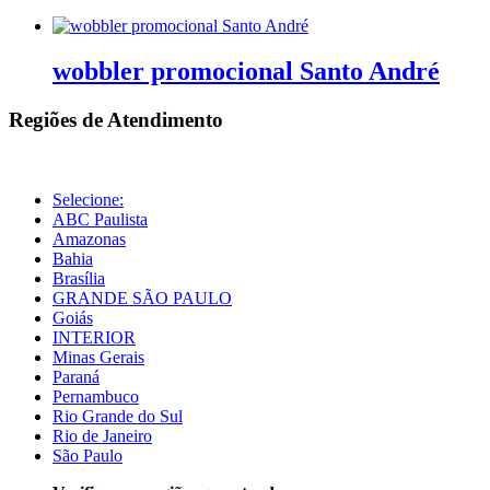
wobbler promocional Santo André
Regiões de Atendimento
Selecione:
ABC Paulista
Amazonas
Bahia
Brasília
GRANDE SÃO PAULO
Goiás
INTERIOR
Minas Gerais
Paraná
Pernambuco
Rio Grande do Sul
Rio de Janeiro
São Paulo