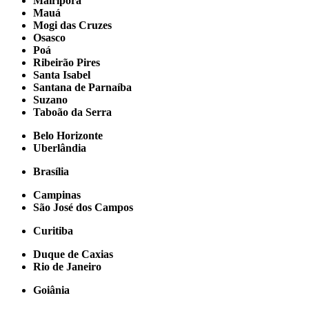
Mairiporã
Mauá
Mogi das Cruzes
Osasco
Poá
Ribeirão Pires
Santa Isabel
Santana de Parnaíba
Suzano
Taboão da Serra
Belo Horizonte
Uberlândia
Brasília
Campinas
São José dos Campos
Curitiba
Duque de Caxias
Rio de Janeiro
Goiânia