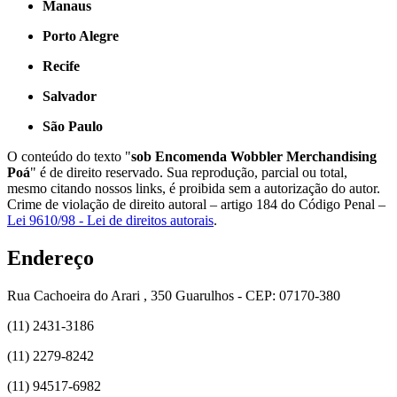
Manaus
Porto Alegre
Recife
Salvador
São Paulo
O conteúdo do texto "
sob Encomenda Wobbler Merchandising
Poá
" é de direito reservado. Sua reprodução, parcial ou total,
mesmo citando nossos links, é proibida sem a autorização do autor.
Crime de violação de direito autoral – artigo 184 do Código Penal –
Lei 9610/98 - Lei de direitos autorais
.
Endereço
Rua Cachoeira do Arari , 350 Guarulhos - CEP: 07170-380
(11) 2431-3186
(11) 2279-8242
(11) 94517-6982