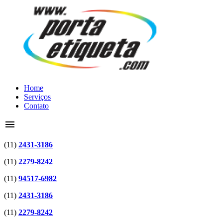
Home
Serviços
Contato
menu
(11)
2431-3186
(11)
2279-8242
(11)
94517-6982
(11)
2431-3186
(11)
2279-8242