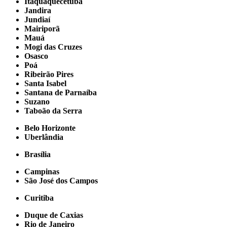
Itaquaquecetuba
Jandira
Jundiaí
Mairiporã
Mauá
Mogi das Cruzes
Osasco
Poá
Ribeirão Pires
Santa Isabel
Santana de Parnaíba
Suzano
Taboão da Serra
Belo Horizonte
Uberlândia
Brasília
Campinas
São José dos Campos
Curitiba
Duque de Caxias
Rio de Janeiro