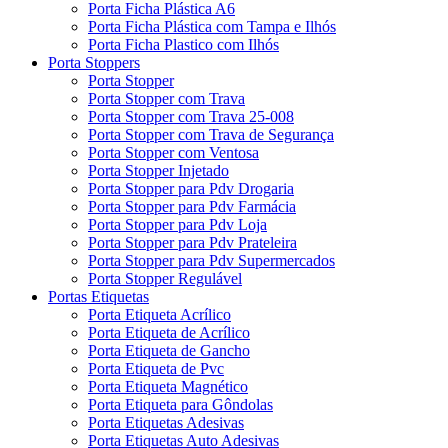
Porta Ficha Plástica A6
Porta Ficha Plástica com Tampa e Ilhós
Porta Ficha Plastico com Ilhós
Porta Stoppers
Porta Stopper
Porta Stopper com Trava
Porta Stopper com Trava 25-008
Porta Stopper com Trava de Segurança
Porta Stopper com Ventosa
Porta Stopper Injetado
Porta Stopper para Pdv Drogaria
Porta Stopper para Pdv Farmácia
Porta Stopper para Pdv Loja
Porta Stopper para Pdv Prateleira
Porta Stopper para Pdv Supermercados
Porta Stopper Regulável
Portas Etiquetas
Porta Etiqueta Acrílico
Porta Etiqueta de Acrílico
Porta Etiqueta de Gancho
Porta Etiqueta de Pvc
Porta Etiqueta Magnético
Porta Etiqueta para Gôndolas
Porta Etiquetas Adesivas
Porta Etiquetas Auto Adesivas