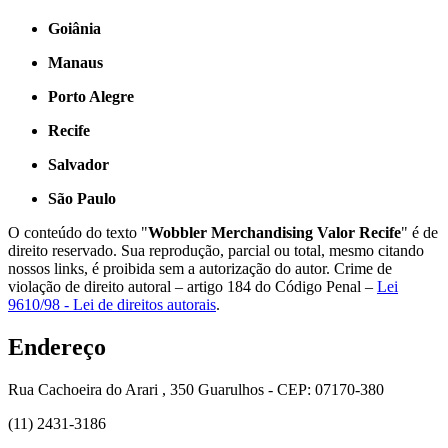
Goiânia
Manaus
Porto Alegre
Recife
Salvador
São Paulo
O conteúdo do texto "
Wobbler Merchandising Valor Recife
" é de
direito reservado. Sua reprodução, parcial ou total, mesmo citando
nossos links, é proibida sem a autorização do autor. Crime de
violação de direito autoral – artigo 184 do Código Penal –
Lei
9610/98 - Lei de direitos autorais
.
Endereço
Rua Cachoeira do Arari , 350 Guarulhos - CEP: 07170-380
(11) 2431-3186