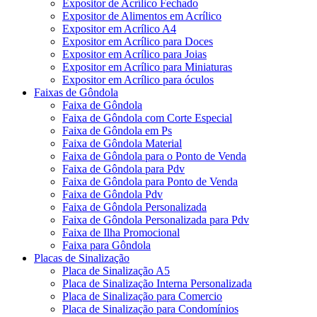
Expositor de Acrílico Fechado
Expositor de Alimentos em Acrílico
Expositor em Acrílico A4
Expositor em Acrílico para Doces
Expositor em Acrílico para Joias
Expositor em Acrílico para Miniaturas
Expositor em Acrílico para óculos
Faixas de Gôndola
Faixa de Gôndola
Faixa de Gôndola com Corte Especial
Faixa de Gôndola em Ps
Faixa de Gôndola Material
Faixa de Gôndola para o Ponto de Venda
Faixa de Gôndola para Pdv
Faixa de Gôndola para Ponto de Venda
Faixa de Gôndola Pdv
Faixa de Gôndola Personalizada
Faixa de Gôndola Personalizada para Pdv
Faixa de Ilha Promocional
Faixa para Gôndola
Placas de Sinalização
Placa de Sinalização A5
Placa de Sinalização Interna Personalizada
Placa de Sinalização para Comercio
Placa de Sinalização para Condomínios