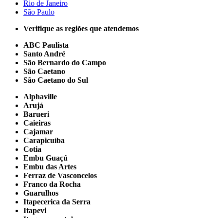
Rio de Janeiro
São Paulo
Verifique as regiões que atendemos
ABC Paulista
Santo André
São Bernardo do Campo
São Caetano
São Caetano do Sul
Alphaville
Arujá
Barueri
Caieiras
Cajamar
Carapicuíba
Cotia
Embu Guaçú
Embu das Artes
Ferraz de Vasconcelos
Franco da Rocha
Guarulhos
Itapecerica da Serra
Itapevi