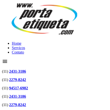
Home
Serviços
Contato
menu
(11)
2431-3186
(11)
2279-8242
(11)
94517-6982
(11)
2431-3186
(11)
2279-8242