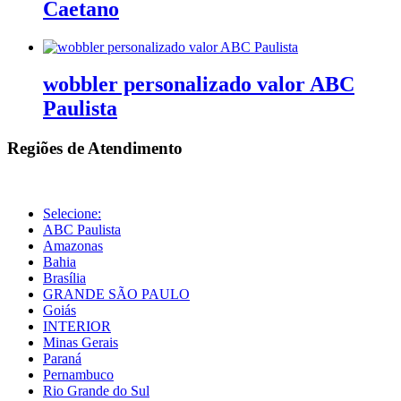
Caetano
wobbler personalizado valor ABC
Paulista
Regiões de Atendimento
Selecione:
ABC Paulista
Amazonas
Bahia
Brasília
GRANDE SÃO PAULO
Goiás
INTERIOR
Minas Gerais
Paraná
Pernambuco
Rio Grande do Sul