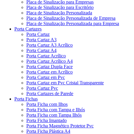
Placa de Sinalização para Empresas
Placa de Sinalização para Escritório
Placa de Sinalização Personalizada
Placa de Sinalização Personalizada de Empresa
Placa de Sinalização Personalizada para Empresa
Porta Cartazes
Porta Cartaz
Porta Cartaz A3
Porta Cartaz A3 Acrílico
Porta Cartaz A4
Porta Cartaz Acrílico
Porta Cartaz Acrílico A4
Porta Cartaz Dupla Face
Porta Cartaz em Acrílico
Porta Cartaz em Pvc
Porta Cartaz em Pvc Cristal Transparente
Porta Cartaz Pvc
Porta Cartazes de Parede
Porta Fichas
Porta Ficha com Ilhos
Porta Ficha com Tampa e Ilhós
Porta Ficha com Tampa Ilhós
Porta Ficha Imantado
Porta Ficha Magnético Protetor Pvc
Porta Ficha Plástica A4