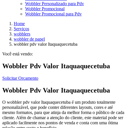
Wobbler Personalizado para Pdv
Wobbler Promocional
Wobbler Promocional para Pdv
Home
Serviços
wobblers
wobbler de papel
wobbler pdv valor Itaquaquecetuba
Você está vendo:
Wobbler Pdv Valor Itaquaquecetuba
Solicitar Orçamento
Wobbler Pdv Valor Itaquaquecetuba
O wobbler pdv valor Itaquaquecetuba é um produto totalmente
personalizável, que pode conter diferentes layouts, cores e até
mesmo formatos, para que atinja da melhor forma o público de cada
cliente. Além de chamar a atenção do cliente, este material pode ser
aplicado facilmente nos pontos de venda e conta com uma ótima
relação entre custo e benefício.