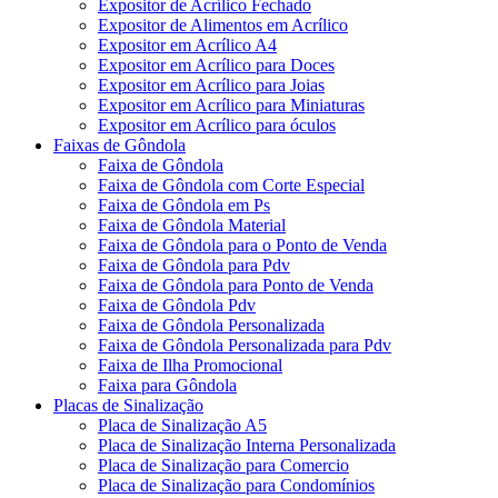
Expositor de Acrílico Fechado
Expositor de Alimentos em Acrílico
Expositor em Acrílico A4
Expositor em Acrílico para Doces
Expositor em Acrílico para Joias
Expositor em Acrílico para Miniaturas
Expositor em Acrílico para óculos
Faixas de Gôndola
Faixa de Gôndola
Faixa de Gôndola com Corte Especial
Faixa de Gôndola em Ps
Faixa de Gôndola Material
Faixa de Gôndola para o Ponto de Venda
Faixa de Gôndola para Pdv
Faixa de Gôndola para Ponto de Venda
Faixa de Gôndola Pdv
Faixa de Gôndola Personalizada
Faixa de Gôndola Personalizada para Pdv
Faixa de Ilha Promocional
Faixa para Gôndola
Placas de Sinalização
Placa de Sinalização A5
Placa de Sinalização Interna Personalizada
Placa de Sinalização para Comercio
Placa de Sinalização para Condomínios