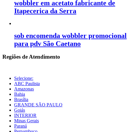
wobbler em acetato fabricante de
Itapecerica da Serra
sob encomenda wobbler promocional
para pdv São Caetano
Regiões de Atendimento
Selecione:
ABC Paulista
Amazonas
Bahia
Brasília
GRANDE SÃO PAULO
Goiás
INTERIOR
Minas Gerais
Paraná
Pernambuco