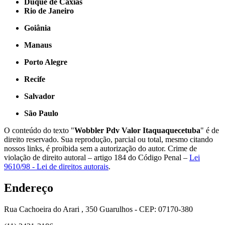
Duque de Caxias
Rio de Janeiro
Goiânia
Manaus
Porto Alegre
Recife
Salvador
São Paulo
O conteúdo do texto "
Wobbler Pdv Valor Itaquaquecetuba
" é de
direito reservado. Sua reprodução, parcial ou total, mesmo citando
nossos links, é proibida sem a autorização do autor. Crime de
violação de direito autoral – artigo 184 do Código Penal –
Lei
9610/98 - Lei de direitos autorais
.
Endereço
Rua Cachoeira do Arari , 350 Guarulhos - CEP: 07170-380