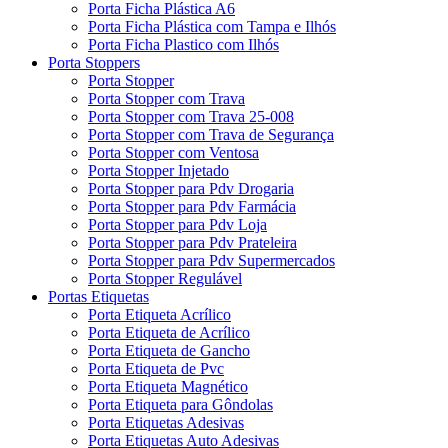
Porta Ficha Plástica A6
Porta Ficha Plástica com Tampa e Ilhós
Porta Ficha Plastico com Ilhós
Porta Stoppers
Porta Stopper
Porta Stopper com Trava
Porta Stopper com Trava 25-008
Porta Stopper com Trava de Segurança
Porta Stopper com Ventosa
Porta Stopper Injetado
Porta Stopper para Pdv Drogaria
Porta Stopper para Pdv Farmácia
Porta Stopper para Pdv Loja
Porta Stopper para Pdv Prateleira
Porta Stopper para Pdv Supermercados
Porta Stopper Regulável
Portas Etiquetas
Porta Etiqueta Acrílico
Porta Etiqueta de Acrílico
Porta Etiqueta de Gancho
Porta Etiqueta de Pvc
Porta Etiqueta Magnético
Porta Etiqueta para Gôndolas
Porta Etiquetas Adesivas
Porta Etiquetas Auto Adesivas