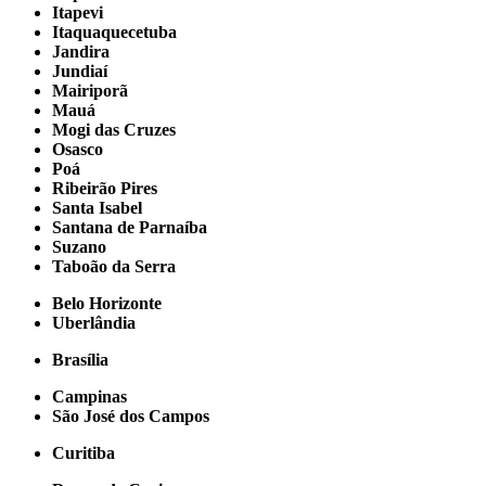
Itapevi
Itaquaquecetuba
Jandira
Jundiaí
Mairiporã
Mauá
Mogi das Cruzes
Osasco
Poá
Ribeirão Pires
Santa Isabel
Santana de Parnaíba
Suzano
Taboão da Serra
Belo Horizonte
Uberlândia
Brasília
Campinas
São José dos Campos
Curitiba