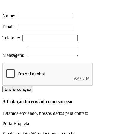
Nome:
Email:
Telefone:
Mensagem:
Enviar cotação
A Cotação foi enviada com sucesso
Estamos enviando, nossos dados para contato
Porta Etiqueta
Email: contato2@portaetiqueta.com.br