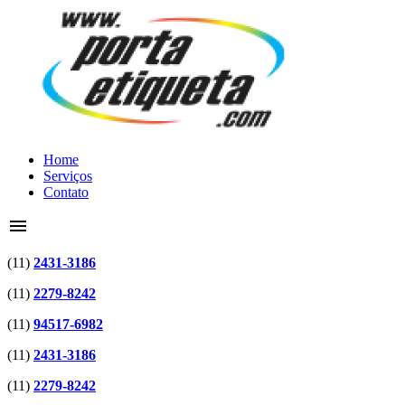
Home
Serviços
Contato
menu
(11)
2431-3186
(11)
2279-8242
(11)
94517-6982
(11)
2431-3186
(11)
2279-8242