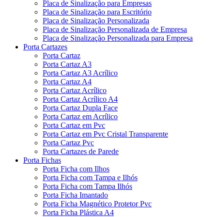
Placa de Sinalização para Empresas
Placa de Sinalização para Escritório
Placa de Sinalização Personalizada
Placa de Sinalização Personalizada de Empresa
Placa de Sinalização Personalizada para Empresa
Porta Cartazes
Porta Cartaz
Porta Cartaz A3
Porta Cartaz A3 Acrílico
Porta Cartaz A4
Porta Cartaz Acrílico
Porta Cartaz Acrílico A4
Porta Cartaz Dupla Face
Porta Cartaz em Acrílico
Porta Cartaz em Pvc
Porta Cartaz em Pvc Cristal Transparente
Porta Cartaz Pvc
Porta Cartazes de Parede
Porta Fichas
Porta Ficha com Ilhos
Porta Ficha com Tampa e Ilhós
Porta Ficha com Tampa Ilhós
Porta Ficha Imantado
Porta Ficha Magnético Protetor Pvc
Porta Ficha Plástica A4