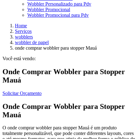
Wobbler Personalizado para Pdv
Wobbler Promocional
Wobbler Promocional para Pdv
Home
Serviços
wobblers
wobbler de papel
onde comprar wobbler para stopper Mauá
Você está vendo:
Onde Comprar Wobbler para Stopper
Mauá
Solicitar Orçamento
Onde Comprar Wobbler para Stopper
Mauá
O onde comprar wobbler para stopper Mauá é um produto
totalmente personalizável, que pode conter diferentes layouts, cores
e até mesmo formatos, para que atinja da melhor forma o público de