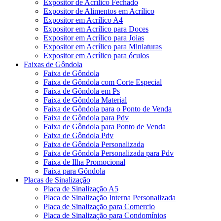
Expositor de Acrílico Fechado
Expositor de Alimentos em Acrílico
Expositor em Acrílico A4
Expositor em Acrílico para Doces
Expositor em Acrílico para Joias
Expositor em Acrílico para Miniaturas
Expositor em Acrílico para óculos
Faixas de Gôndola
Faixa de Gôndola
Faixa de Gôndola com Corte Especial
Faixa de Gôndola em Ps
Faixa de Gôndola Material
Faixa de Gôndola para o Ponto de Venda
Faixa de Gôndola para Pdv
Faixa de Gôndola para Ponto de Venda
Faixa de Gôndola Pdv
Faixa de Gôndola Personalizada
Faixa de Gôndola Personalizada para Pdv
Faixa de Ilha Promocional
Faixa para Gôndola
Placas de Sinalização
Placa de Sinalização A5
Placa de Sinalização Interna Personalizada
Placa de Sinalização para Comercio
Placa de Sinalização para Condomínios