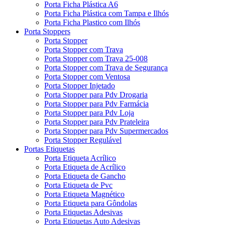
Porta Ficha Plástica A6
Porta Ficha Plástica com Tampa e Ilhós
Porta Ficha Plastico com Ilhós
Porta Stoppers
Porta Stopper
Porta Stopper com Trava
Porta Stopper com Trava 25-008
Porta Stopper com Trava de Segurança
Porta Stopper com Ventosa
Porta Stopper Injetado
Porta Stopper para Pdv Drogaria
Porta Stopper para Pdv Farmácia
Porta Stopper para Pdv Loja
Porta Stopper para Pdv Prateleira
Porta Stopper para Pdv Supermercados
Porta Stopper Regulável
Portas Etiquetas
Porta Etiqueta Acrílico
Porta Etiqueta de Acrílico
Porta Etiqueta de Gancho
Porta Etiqueta de Pvc
Porta Etiqueta Magnético
Porta Etiqueta para Gôndolas
Porta Etiquetas Adesivas
Porta Etiquetas Auto Adesivas