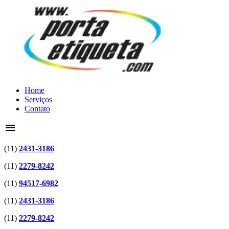
Home
Serviços
Contato
menu
(11)
2431-3186
(11)
2279-8242
(11)
94517-6982
(11)
2431-3186
(11)
2279-8242