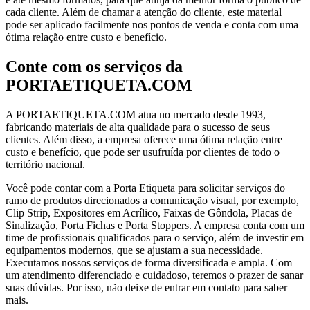
cada cliente. Além de chamar a atenção do cliente, este material
pode ser aplicado facilmente nos pontos de venda e conta com uma
ótima relação entre custo e benefício.
Conte com os serviços da
PORTAETIQUETA.COM
A PORTAETIQUETA.COM atua no mercado desde 1993,
fabricando materiais de alta qualidade para o sucesso de seus
clientes. Além disso, a empresa oferece uma ótima relação entre
custo e benefício, que pode ser usufruída por clientes de todo o
território nacional.
Você pode contar com a Porta Etiqueta para solicitar serviços do
ramo de produtos direcionados a comunicação visual, por exemplo,
Clip Strip, Expositores em Acrílico, Faixas de Gôndola, Placas de
Sinalização, Porta Fichas e Porta Stoppers. A empresa conta com um
time de profissionais qualificados para o serviço, além de investir em
equipamentos modernos, que se ajustam a sua necessidade.
Executamos nossos serviços de forma diversificada e ampla. Com
um atendimento diferenciado e cuidadoso, teremos o prazer de sanar
suas dúvidas. Por isso, não deixe de entrar em contato para saber
mais.