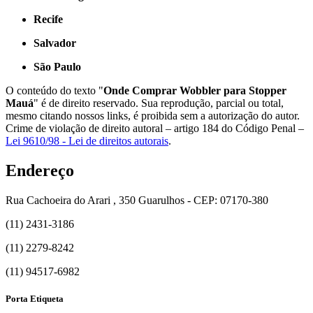
Recife
Salvador
São Paulo
O conteúdo do texto "
Onde Comprar Wobbler para Stopper
Mauá
" é de direito reservado. Sua reprodução, parcial ou total,
mesmo citando nossos links, é proibida sem a autorização do autor.
Crime de violação de direito autoral – artigo 184 do Código Penal –
Lei 9610/98 - Lei de direitos autorais
.
Endereço
Rua Cachoeira do Arari , 350 Guarulhos - CEP: 07170-380
(11) 2431-3186
(11) 2279-8242
(11) 94517-6982
Porta Etiqueta