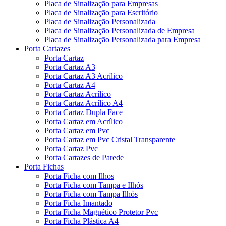
Placa de Sinalização para Empresas
Placa de Sinalização para Escritório
Placa de Sinalização Personalizada
Placa de Sinalização Personalizada de Empresa
Placa de Sinalização Personalizada para Empresa
Porta Cartazes
Porta Cartaz
Porta Cartaz A3
Porta Cartaz A3 Acrílico
Porta Cartaz A4
Porta Cartaz Acrílico
Porta Cartaz Acrílico A4
Porta Cartaz Dupla Face
Porta Cartaz em Acrílico
Porta Cartaz em Pvc
Porta Cartaz em Pvc Cristal Transparente
Porta Cartaz Pvc
Porta Cartazes de Parede
Porta Fichas
Porta Ficha com Ilhos
Porta Ficha com Tampa e Ilhós
Porta Ficha com Tampa Ilhós
Porta Ficha Imantado
Porta Ficha Magnético Protetor Pvc
Porta Ficha Plástica A4