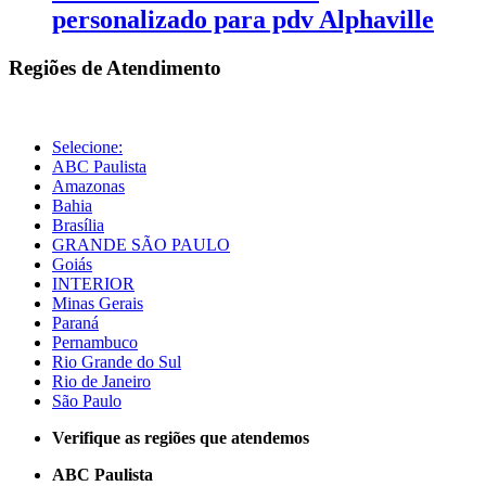
personalizado para pdv Alphaville
Regiões de Atendimento
Selecione:
ABC Paulista
Amazonas
Bahia
Brasília
GRANDE SÃO PAULO
Goiás
INTERIOR
Minas Gerais
Paraná
Pernambuco
Rio Grande do Sul
Rio de Janeiro
São Paulo
Verifique as regiões que atendemos
ABC Paulista