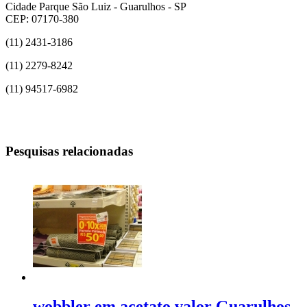
Cidade Parque São Luiz - Guarulhos - SP
CEP: 07170-380
(11) 2431-3186
(11) 2279-8242
(11) 94517-6982
Pesquisas relacionadas
wobbler em acetato valor Guarulhos