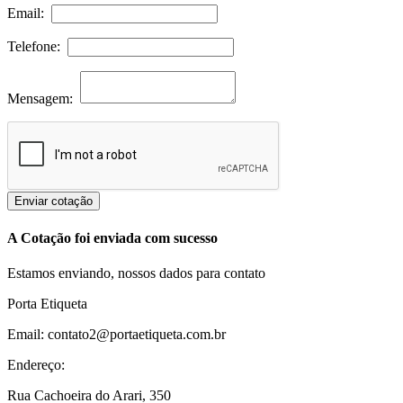
Email:
Telefone:
Mensagem:
Enviar cotação
A Cotação foi enviada com sucesso
Estamos enviando, nossos dados para contato
Porta Etiqueta
Email: contato2@portaetiqueta.com.br
Endereço:
Rua Cachoeira do Arari, 350