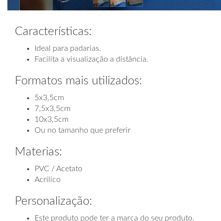
Características:
Ideal para padarias.
Facilita a visualização a distância.
Formatos mais utilizados:
5x3,5cm
7,5x3,5cm
10x3,5cm
Ou no tamanho que preferir
Materias:
PVC / Acetato
Acrílico
Personalização:
Este produto pode ter a marca do seu produto,