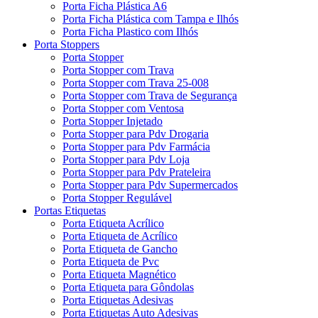
Porta Ficha Plástica A6
Porta Ficha Plástica com Tampa e Ilhós
Porta Ficha Plastico com Ilhós
Porta Stoppers
Porta Stopper
Porta Stopper com Trava
Porta Stopper com Trava 25-008
Porta Stopper com Trava de Segurança
Porta Stopper com Ventosa
Porta Stopper Injetado
Porta Stopper para Pdv Drogaria
Porta Stopper para Pdv Farmácia
Porta Stopper para Pdv Loja
Porta Stopper para Pdv Prateleira
Porta Stopper para Pdv Supermercados
Porta Stopper Regulável
Portas Etiquetas
Porta Etiqueta Acrílico
Porta Etiqueta de Acrílico
Porta Etiqueta de Gancho
Porta Etiqueta de Pvc
Porta Etiqueta Magnético
Porta Etiqueta para Gôndolas
Porta Etiquetas Adesivas
Porta Etiquetas Auto Adesivas