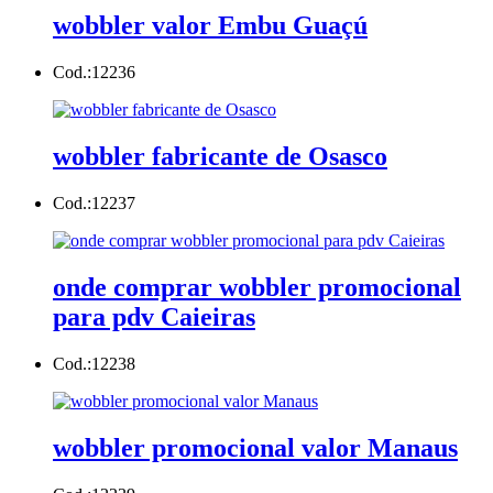
wobbler valor Embu Guaçú
Cod.:
12236
wobbler fabricante de Osasco
Cod.:
12237
onde comprar wobbler promocional
para pdv Caieiras
Cod.:
12238
wobbler promocional valor Manaus