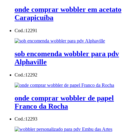
onde comprar wobbler em acetato
Carapicuíba
Cod.:
12291
sob encomenda wobbler para pdv
Alphaville
Cod.:
12292
onde comprar wobbler de papel
Franco da Rocha
Cod.:
12293