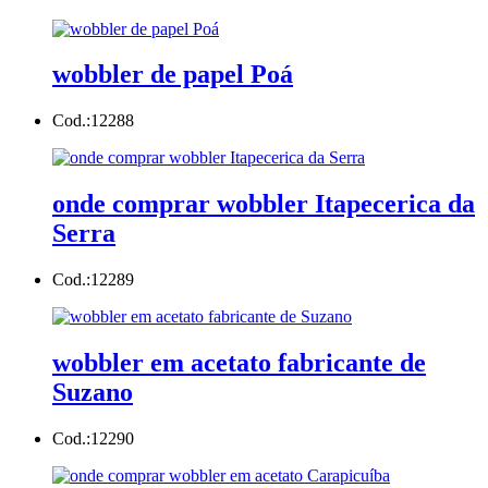
wobbler de papel Poá
Cod.:
12288
onde comprar wobbler Itapecerica da
Serra
Cod.:
12289
wobbler em acetato fabricante de
Suzano
Cod.:
12290