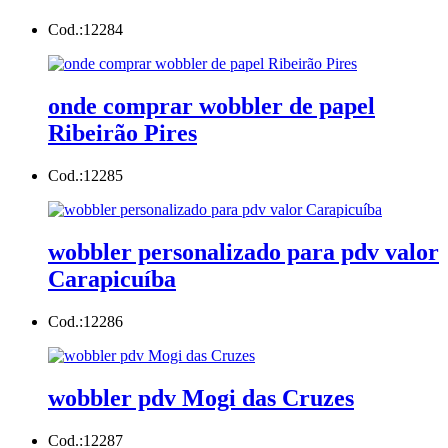
Cod.:
12284
onde comprar wobbler de papel
Ribeirão Pires
Cod.:
12285
wobbler personalizado para pdv valor
Carapicuíba
Cod.:
12286
wobbler pdv Mogi das Cruzes
Cod.:
12287