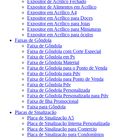
Expositor de Acrílico Fechado
Expositor de Alimentos em Acrílico
Expositor em Acrílico A4
Expositor em Acrílico para Doces
Expositor em Acrílico para Joias
Expositor em Acrílico para Miniaturas
Expositor em Acrílico para óculos
Faixas de Gôndola
Faixa de Gôndola
Faixa de Gôndola com Corte Especial
Faixa de Gôndola em Ps
Faixa de Gôndola Material
Faixa de Gôndola para o Ponto de Venda
Faixa de Gôndola para Pdv
Faixa de Gôndola para Ponto de Venda
Faixa de Gôndola Pdv
Faixa de Gôndola Personalizada
Faixa de Gôndola Personalizada para Pdv
Faixa de Ilha Promocional
Faixa para Gôndola
Placas de Sinalização
Placa de Sinalização A5
Placa de Sinalização Interna Personalizada
Placa de Sinalização para Comercio
Placa de Sinalização para Condomínios