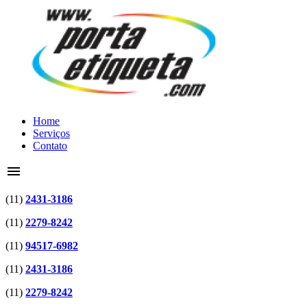
Home
Serviços
Contato
menu
(11)
2431-3186
(11)
2279-8242
(11)
94517-6982
(11)
2431-3186
(11)
2279-8242