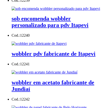
Cod.:
12239
sob encomenda wobbler
personalizado para pdv Itapevi
Cod.:
12240
wobbler pdv fabricante de Itapevi
Cod.:
12241
wobbler em acetato fabricante de
Jundiaí
Cod.:
12242