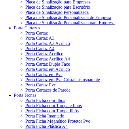
Placa de Sinalização para Empresas
Placa de Sinalização para Escritório
Placa de Sinalização Personalizada
Placa de Sinalização Personalizada de Empresa
Placa de Sinalização Personalizada para Empresa
Porta Cartazes
Porta Cartaz
Porta Cartaz A3
Porta Cartaz A3 Acrílico
Porta Cartaz A4
Porta Cartaz Acrílico
Porta Cartaz Acrílico A4
Porta Cartaz Dupla Face
Porta Cartaz em Acrílico
Porta Cartaz em Pvc
Porta Cartaz em Pvc Cristal Transparente
Porta Cartaz Pvc
Porta Cartazes de Parede
Porta Fichas
Porta Ficha com Ilhos
Porta Ficha com Tampa e Ilhós
Porta Ficha com Tampa Ilhós
Porta Ficha Imantado
Porta Ficha Magnético Protetor Pvc
Porta Ficha Plástica A4