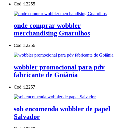
Cod.:
12255
onde comprar wobbler
merchandising Guarulhos
Cod.:
12256
wobbler promocional para pdv
fabricante de Goiânia
Cod.:
12257
sob encomenda wobbler de papel
Salvador