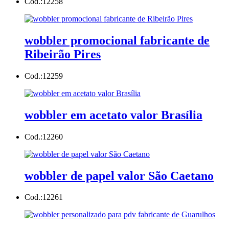
Cod.:
12258
wobbler promocional fabricante de
Ribeirão Pires
Cod.:
12259
wobbler em acetato valor Brasília
Cod.:
12260
wobbler de papel valor São Caetano
Cod.:
12261