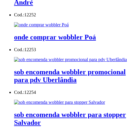
André
Cod.:
12252
onde comprar wobbler Poá
Cod.:
12253
sob encomenda wobbler promocional
para pdv Uberlândia
Cod.:
12254
sob encomenda wobbler para stopper
Salvador