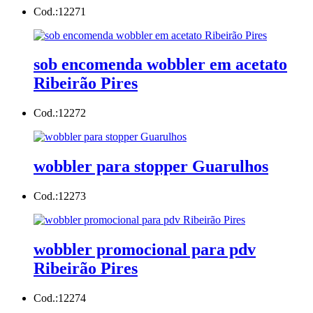
Cod.:
12271
sob encomenda wobbler em acetato
Ribeirão Pires
Cod.:
12272
wobbler para stopper Guarulhos
Cod.:
12273
wobbler promocional para pdv
Ribeirão Pires
Cod.:
12274