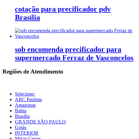
cotação para precificador pdv
Brasília
sob encomenda precificador para
supermercado Ferraz de Vasconcelos
Regiões de Atendimento
Selecione:
ABC Paulista
Amazonas
Bahia
Brasília
GRANDE SÃO PAULO
Goiás
INTERIOR
Minas Gerais