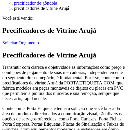
precificador de gôndola
precificadores de vitrine Arujá
Você está vendo:
Precificadores de Vitrine Arujá
Solicitar Orçamento
Precificadores de Vitrine Arujá
Transmitir com clareza e objetividade as informações como preço e
condições de pagamento de suas mercadorias, independentemente
do segmento do seu negócio, é fundamental. Por isso, conte com o
precificadores de vitrine Arujá da PORTAETIQUETA.COM, que
fabrica modelos em peças montáveis de dígitos ou placas em PVC
que permitem a pintura dos números e sua remoção, sempre que
necessário, rapidamente.
Conte com a Porta Etiqueta e tenha a solução que você busca da
área de produtos direcionados a comunicação visual, são diversas
opções de serviços oferecidas, como Porta Cartazes, Porta Fichas,
Porta Stoppers, Portas Etiquetas, Placas de Sinalização e Faixas de
Gôndola. Com equipamentos modernos, e instalações em ótimo