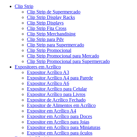
Clip Strip
Clip Strip de Supermercado
Clip Strip Display Racks
Clip Strip Displays
Clip Strip Fita Cross
Clip Strip Merchandising
Clip Strip para Pdv
Clip Strip para Supermercado
Clip Strip Promocional
Clip Strip Promocional para Mercado
Clip Strip Promocional para Supermercado
Expositores em Acrílico
Expositor Acrílico A3
Expositor Acrílico A4 para Parede
Expositor Acrílico A6
Expositor Acrílico para Celular
Expositor Acrílico para Livros
Expositor de Acrílico Fechado
Expositor de Alimentos em Acrílico
Expositor em Acrílico A4
Expositor em Acrílico para Doces
Expositor em Acrílico para Joias
Expositor em Acrílico para Miniaturas
Expositor em Acrílico para óculos