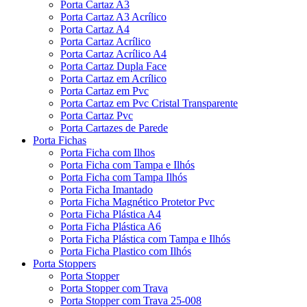
Porta Cartaz A3
Porta Cartaz A3 Acrílico
Porta Cartaz A4
Porta Cartaz Acrílico
Porta Cartaz Acrílico A4
Porta Cartaz Dupla Face
Porta Cartaz em Acrílico
Porta Cartaz em Pvc
Porta Cartaz em Pvc Cristal Transparente
Porta Cartaz Pvc
Porta Cartazes de Parede
Porta Fichas
Porta Ficha com Ilhos
Porta Ficha com Tampa e Ilhós
Porta Ficha com Tampa Ilhós
Porta Ficha Imantado
Porta Ficha Magnético Protetor Pvc
Porta Ficha Plástica A4
Porta Ficha Plástica A6
Porta Ficha Plástica com Tampa e Ilhós
Porta Ficha Plastico com Ilhós
Porta Stoppers
Porta Stopper
Porta Stopper com Trava
Porta Stopper com Trava 25-008