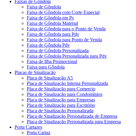
Faixas de Gôndola
Faixa de Gôndola
Faixa de Gôndola com Corte Especial
Faixa de Gôndola em Ps
Faixa de Gôndola Material
Faixa de Gôndola para o Ponto de Venda
Faixa de Gôndola para Pdv
Faixa de Gôndola para Ponto de Venda
Faixa de Gôndola Pdv
Faixa de Gôndola Personalizada
Faixa de Gôndola Personalizada para Pdv
Faixa de Ilha Promocional
Faixa para Gôndola
Placas de Sinalização
Placa de Sinalização A5
Placa de Sinalização Interna Personalizada
Placa de Sinalização para Comercio
Placa de Sinalização para Condomínios
Placa de Sinalização para Empresas
Placa de Sinalização para Escritório
Placa de Sinalização Personalizada
Placa de Sinalização Personalizada de Empresa
Placa de Sinalização Personalizada para Empresa
Porta Cartazes
Porta Cartaz