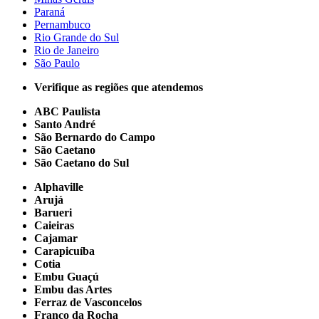
Paraná
Pernambuco
Rio Grande do Sul
Rio de Janeiro
São Paulo
Verifique as regiões que atendemos
ABC Paulista
Santo André
São Bernardo do Campo
São Caetano
São Caetano do Sul
Alphaville
Arujá
Barueri
Caieiras
Cajamar
Carapicuíba
Cotia
Embu Guaçú
Embu das Artes
Ferraz de Vasconcelos
Franco da Rocha