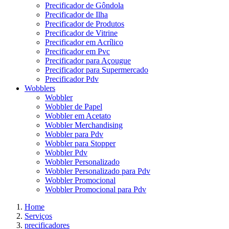
Precificador de Gôndola
Precificador de Ilha
Precificador de Produtos
Precificador de Vitrine
Precificador em Acrílico
Precificador em Pvc
Precificador para Açougue
Precificador para Supermercado
Precificador Pdv
Wobblers
Wobbler
Wobbler de Papel
Wobbler em Acetato
Wobbler Merchandising
Wobbler para Pdv
Wobbler para Stopper
Wobbler Pdv
Wobbler Personalizado
Wobbler Personalizado para Pdv
Wobbler Promocional
Wobbler Promocional para Pdv
Home
Serviços
precificadores