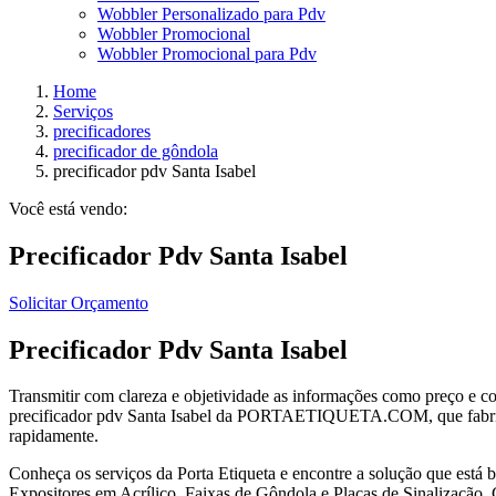
Wobbler Personalizado para Pdv
Wobbler Promocional
Wobbler Promocional para Pdv
Home
Serviços
precificadores
precificador de gôndola
precificador pdv Santa Isabel
Você está vendo:
Precificador Pdv Santa Isabel
Solicitar Orçamento
Precificador Pdv Santa Isabel
Transmitir com clareza e objetividade as informações como preço e 
precificador pdv Santa Isabel da PORTAETIQUETA.COM, que fabrica 
rapidamente.
Conheça os serviços da Porta Etiqueta e encontre a solução que está
Expositores em Acrílico, Faixas de Gôndola e Placas de Sinalização. 