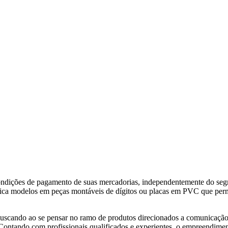
condições de pagamento de suas mercadorias, independentemente do seg
modelos em peças montáveis de dígitos ou placas em PVC que permit
 buscando ao se pensar no ramo de produtos direcionados a comunicação 
Contando com profissionais qualificados e experientes, o empreendiment