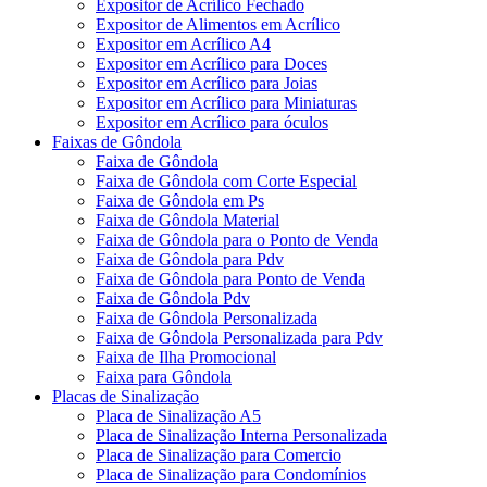
Expositor de Acrílico Fechado
Expositor de Alimentos em Acrílico
Expositor em Acrílico A4
Expositor em Acrílico para Doces
Expositor em Acrílico para Joias
Expositor em Acrílico para Miniaturas
Expositor em Acrílico para óculos
Faixas de Gôndola
Faixa de Gôndola
Faixa de Gôndola com Corte Especial
Faixa de Gôndola em Ps
Faixa de Gôndola Material
Faixa de Gôndola para o Ponto de Venda
Faixa de Gôndola para Pdv
Faixa de Gôndola para Ponto de Venda
Faixa de Gôndola Pdv
Faixa de Gôndola Personalizada
Faixa de Gôndola Personalizada para Pdv
Faixa de Ilha Promocional
Faixa para Gôndola
Placas de Sinalização
Placa de Sinalização A5
Placa de Sinalização Interna Personalizada
Placa de Sinalização para Comercio
Placa de Sinalização para Condomínios