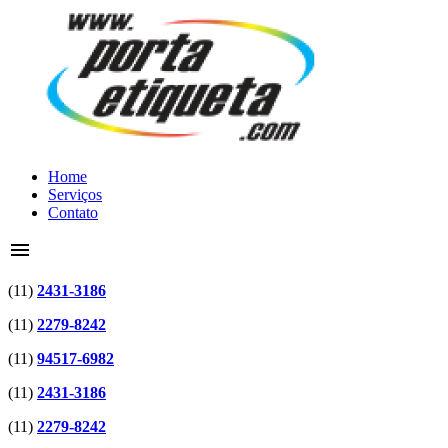
Home
Serviços
Contato
menu
(11)
2431-3186
(11)
2279-8242
(11)
94517-6982
(11)
2431-3186
(11)
2279-8242