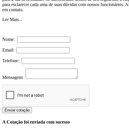
para esclarecer cada uma de suas dúvidas com nossos funcionários. A
em contato.
Ler Mais...
Nome:
Email:
Telefone:
Mensagem:
Enviar cotação
A Cotação foi enviada com sucesso