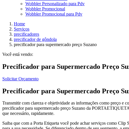
Wobbler Personalizado para Pdv
Wobbler Promocional
Wobbler Promocional para Pdv
Home
Serviços
precificadores
precificador de gôndola
precificador para supermercado preço Suzano
Você está vendo:
Precificador para Supermercado Preço S
Solicitar Orçamento
Precificador para Supermercado Preço S
Transmitir com clareza e objetividade as informações como preço e 
precificador para supermercado preço Suzano da PORTAETIQUETA.CO
que necessário, rapidamente.
Saiba que com a Porta Etiqueta você pode achar serviços como Clip Str
para a sua necessidade. Se diferenciado dentro de seu segmento, a em