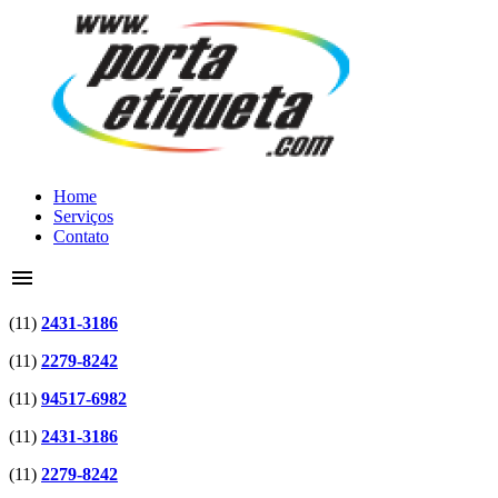
Home
Serviços
Contato
menu
(11)
2431-3186
(11)
2279-8242
(11)
94517-6982
(11)
2431-3186
(11)
2279-8242