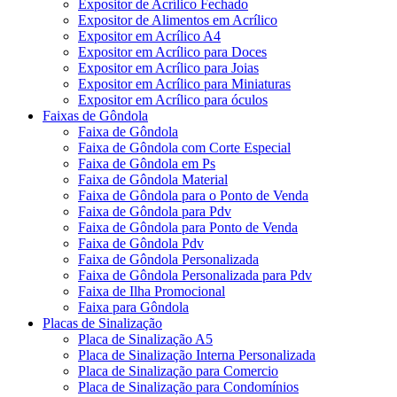
Expositor de Acrílico Fechado
Expositor de Alimentos em Acrílico
Expositor em Acrílico A4
Expositor em Acrílico para Doces
Expositor em Acrílico para Joias
Expositor em Acrílico para Miniaturas
Expositor em Acrílico para óculos
Faixas de Gôndola
Faixa de Gôndola
Faixa de Gôndola com Corte Especial
Faixa de Gôndola em Ps
Faixa de Gôndola Material
Faixa de Gôndola para o Ponto de Venda
Faixa de Gôndola para Pdv
Faixa de Gôndola para Ponto de Venda
Faixa de Gôndola Pdv
Faixa de Gôndola Personalizada
Faixa de Gôndola Personalizada para Pdv
Faixa de Ilha Promocional
Faixa para Gôndola
Placas de Sinalização
Placa de Sinalização A5
Placa de Sinalização Interna Personalizada
Placa de Sinalização para Comercio
Placa de Sinalização para Condomínios