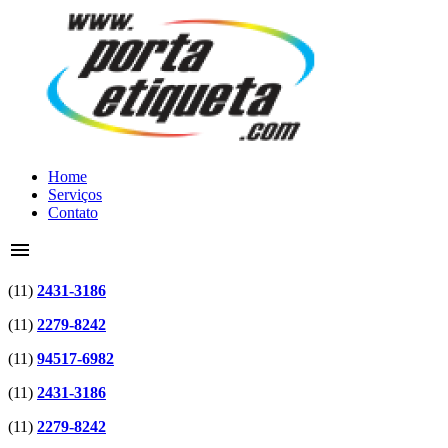
Home
Serviços
Contato
menu
(11)
2431-3186
(11)
2279-8242
(11)
94517-6982
(11)
2431-3186
(11)
2279-8242