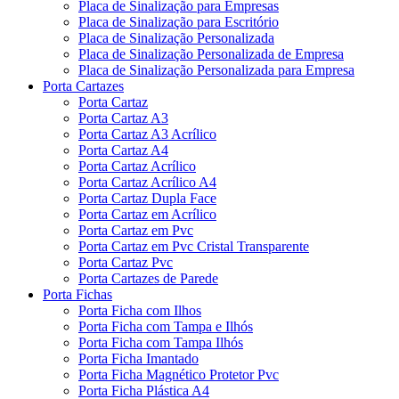
Placa de Sinalização para Empresas
Placa de Sinalização para Escritório
Placa de Sinalização Personalizada
Placa de Sinalização Personalizada de Empresa
Placa de Sinalização Personalizada para Empresa
Porta Cartazes
Porta Cartaz
Porta Cartaz A3
Porta Cartaz A3 Acrílico
Porta Cartaz A4
Porta Cartaz Acrílico
Porta Cartaz Acrílico A4
Porta Cartaz Dupla Face
Porta Cartaz em Acrílico
Porta Cartaz em Pvc
Porta Cartaz em Pvc Cristal Transparente
Porta Cartaz Pvc
Porta Cartazes de Parede
Porta Fichas
Porta Ficha com Ilhos
Porta Ficha com Tampa e Ilhós
Porta Ficha com Tampa Ilhós
Porta Ficha Imantado
Porta Ficha Magnético Protetor Pvc
Porta Ficha Plástica A4