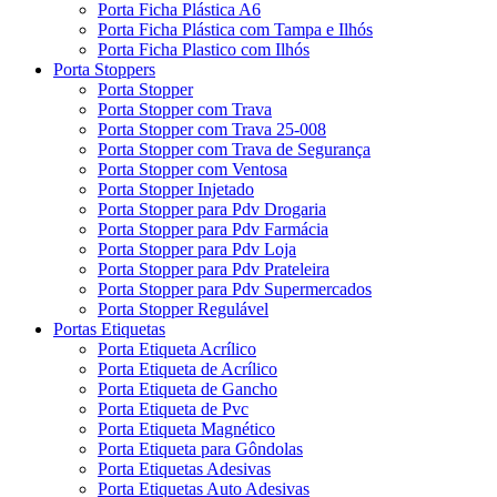
Porta Ficha Plástica A6
Porta Ficha Plástica com Tampa e Ilhós
Porta Ficha Plastico com Ilhós
Porta Stoppers
Porta Stopper
Porta Stopper com Trava
Porta Stopper com Trava 25-008
Porta Stopper com Trava de Segurança
Porta Stopper com Ventosa
Porta Stopper Injetado
Porta Stopper para Pdv Drogaria
Porta Stopper para Pdv Farmácia
Porta Stopper para Pdv Loja
Porta Stopper para Pdv Prateleira
Porta Stopper para Pdv Supermercados
Porta Stopper Regulável
Portas Etiquetas
Porta Etiqueta Acrílico
Porta Etiqueta de Acrílico
Porta Etiqueta de Gancho
Porta Etiqueta de Pvc
Porta Etiqueta Magnético
Porta Etiqueta para Gôndolas
Porta Etiquetas Adesivas
Porta Etiquetas Auto Adesivas