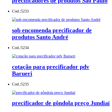
precificadores de produtos São Paulo
Cod.:
5233
sob encomenda precificador de
produtos Santo André
Cod.:
5234
cotação para precificador pdv
Barueri
Cod.:
5235
precificador de gôndola preço Jundiaí