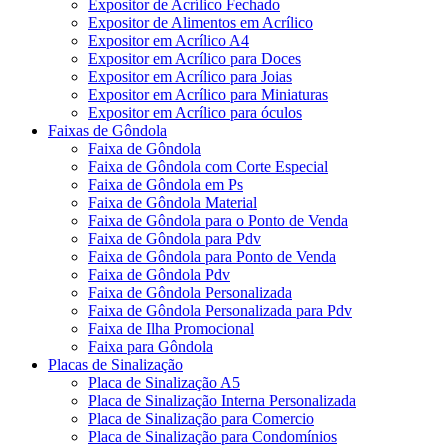
Expositor de Acrílico Fechado
Expositor de Alimentos em Acrílico
Expositor em Acrílico A4
Expositor em Acrílico para Doces
Expositor em Acrílico para Joias
Expositor em Acrílico para Miniaturas
Expositor em Acrílico para óculos
Faixas de Gôndola
Faixa de Gôndola
Faixa de Gôndola com Corte Especial
Faixa de Gôndola em Ps
Faixa de Gôndola Material
Faixa de Gôndola para o Ponto de Venda
Faixa de Gôndola para Pdv
Faixa de Gôndola para Ponto de Venda
Faixa de Gôndola Pdv
Faixa de Gôndola Personalizada
Faixa de Gôndola Personalizada para Pdv
Faixa de Ilha Promocional
Faixa para Gôndola
Placas de Sinalização
Placa de Sinalização A5
Placa de Sinalização Interna Personalizada
Placa de Sinalização para Comercio
Placa de Sinalização para Condomínios