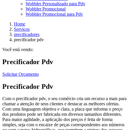
Wobbler Personalizado para Pdv
Wobbler Promocional
Wobbler Promocional para Pdv
Home
Serviços
precificadores
precificador pdv
Você está vendo:
Precificador Pdv
Solicitar Orçamento
Precificador Pdv
Com o precificador pdv, o seu comércio cria um recurso a mais para
chamar a atenção de seus clientes e destacar as melhores ofertas.
Com uma linguagem objetiva e clara, a placa que informa o preço
dos produtos pode ser fabricada em diversos tamanhos diferentes.
Para maior agilidade, a aplicação dos preços é feita de forma
simples, seja com o encaixe de peças correspondentes aos números
ou com canetas hidrográficas, que permitem a pintura dos espaços