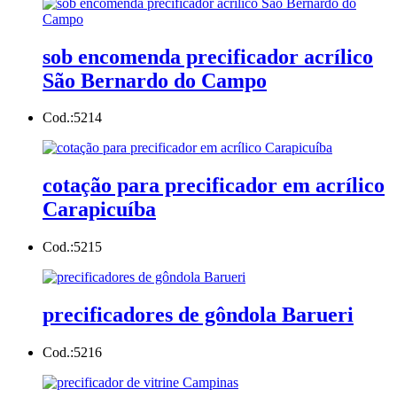
sob encomenda precificador acrílico
São Bernardo do Campo
Cod.:
5214
cotação para precificador em acrílico
Carapicuíba
Cod.:
5215
precificadores de gôndola Barueri
Cod.:
5216