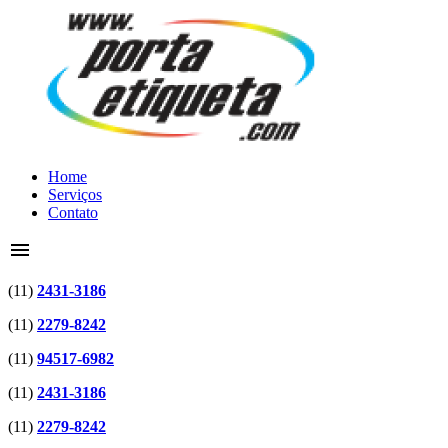
Home
Serviços
Contato
menu
(11)
2431-3186
(11)
2279-8242
(11)
94517-6982
(11)
2431-3186
(11)
2279-8242