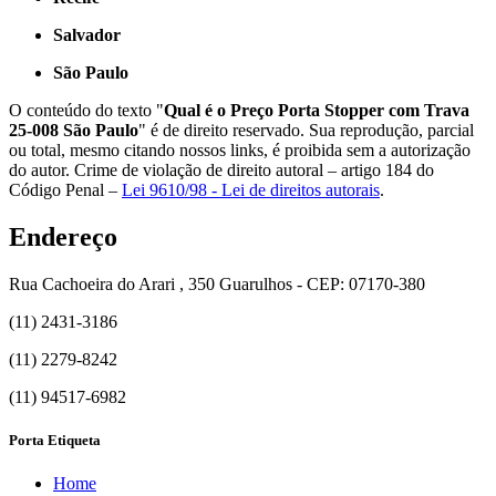
Salvador
São Paulo
O conteúdo do texto "
Qual é o Preço Porta Stopper com Trava
25-008 São Paulo
" é de direito reservado. Sua reprodução, parcial
ou total, mesmo citando nossos links, é proibida sem a autorização
do autor. Crime de violação de direito autoral – artigo 184 do
Código Penal –
Lei 9610/98 - Lei de direitos autorais
.
Endereço
Rua Cachoeira do Arari , 350 Guarulhos - CEP: 07170-380
(11) 2431-3186
(11) 2279-8242
(11) 94517-6982
Porta Etiqueta
Home