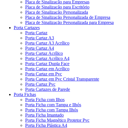
Placa de Sinalização para Empresas
Placa de Sinalização para Escritório
Placa de Sinalização Personalizada
Placa de Sinalização Personalizada de Empresa
Placa de Sinalização Personalizada para Empresa
Porta Cartazes
Porta Cartaz
Porta Cartaz A3
Porta Cartaz A3 Acrílico
Porta Cartaz A4
Porta Cartaz Acrílico
Porta Cartaz Acrílico A4
Porta Cartaz Dupla Face
Porta Cartaz em Acrílico
Porta Cartaz em Pvc
Porta Cartaz em Pvc Cristal Transparente
Porta Cartaz Pvc
Porta Cartazes de Parede
Porta Fichas
Porta Ficha com Ilhos
Porta Ficha com Tampa e Ilhós
Porta Ficha com Tampa Ilhós
Porta Ficha Imantado
Porta Ficha Magnético Protetor Pvc
Porta Ficha Plástica A4