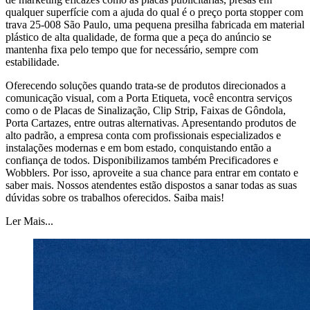
qualquer superfície com a ajuda do qual é o preço porta stopper com
trava 25-008 São Paulo, uma pequena presilha fabricada em material
plástico de alta qualidade, de forma que a peça do anúncio se
mantenha fixa pelo tempo que for necessário, sempre com
estabilidade.
Oferecendo soluções quando trata-se de produtos direcionados a
comunicação visual, com a Porta Etiqueta, você encontra serviços
como o de Placas de Sinalização, Clip Strip, Faixas de Gôndola,
Porta Cartazes, entre outras alternativas. Apresentando produtos de
alto padrão, a empresa conta com profissionais especializados e
instalações modernas e em bom estado, conquistando então a
confiança de todos. Disponibilizamos também Precificadores e
Wobblers. Por isso, aproveite a sua chance para entrar em contato e
saber mais. Nossos atendentes estão dispostos a sanar todas as suas
dúvidas sobre os trabalhos oferecidos. Saiba mais!
Ler Mais...