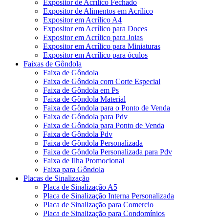
Expositor de Acrílico Fechado
Expositor de Alimentos em Acrílico
Expositor em Acrílico A4
Expositor em Acrílico para Doces
Expositor em Acrílico para Joias
Expositor em Acrílico para Miniaturas
Expositor em Acrílico para óculos
Faixas de Gôndola
Faixa de Gôndola
Faixa de Gôndola com Corte Especial
Faixa de Gôndola em Ps
Faixa de Gôndola Material
Faixa de Gôndola para o Ponto de Venda
Faixa de Gôndola para Pdv
Faixa de Gôndola para Ponto de Venda
Faixa de Gôndola Pdv
Faixa de Gôndola Personalizada
Faixa de Gôndola Personalizada para Pdv
Faixa de Ilha Promocional
Faixa para Gôndola
Placas de Sinalização
Placa de Sinalização A5
Placa de Sinalização Interna Personalizada
Placa de Sinalização para Comercio
Placa de Sinalização para Condomínios