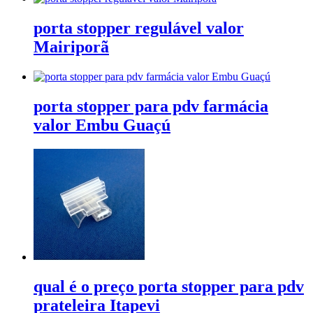
porta stopper regulável valor
Mairiporã
porta stopper para pdv farmácia
valor Embu Guaçú
qual é o preço porta stopper para pdv
prateleira Itapevi