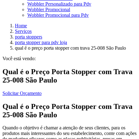
Wobbler Personalizado para Pdv
Wobbler Promocional
Wobbler Promocional para Pdv
Home
Serviços
porta stoppers
porta stopper para pdv loja
qual é o preço porta stopper com trava 25-008 São Paulo
Você está vendo:
Qual é o Preço Porta Stopper com Trava
25-008 São Paulo
Solicitar Orçamento
Qual é o Preço Porta Stopper com Trava
25-008 São Paulo
Quando o objetivo é chamar a atenção de seus clientes, para os
produtos mais interessantes do seu estabelecimento, conte com ações
de marketing eficazes como as placas publicitárias, presas em