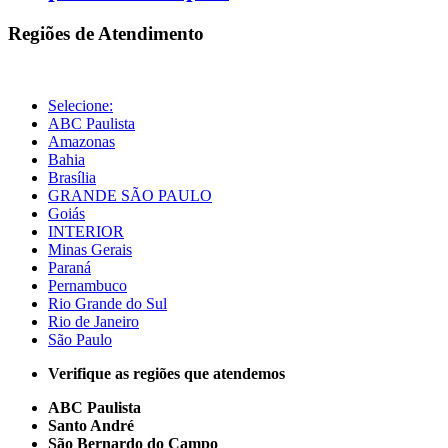
Regiões de Atendimento
Selecione:
ABC Paulista
Amazonas
Bahia
Brasília
GRANDE SÃO PAULO
Goiás
INTERIOR
Minas Gerais
Paraná
Pernambuco
Rio Grande do Sul
Rio de Janeiro
São Paulo
Verifique as regiões que atendemos
ABC Paulista
Santo André
São Bernardo do Campo