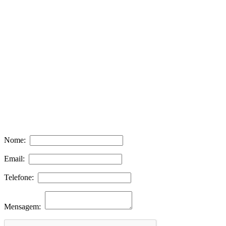
Nome:
Email:
Telefone:
Mensagem: