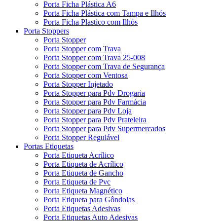
Porta Ficha Plástica A6
Porta Ficha Plástica com Tampa e Ilhós
Porta Ficha Plastico com Ilhós
Porta Stoppers
Porta Stopper
Porta Stopper com Trava
Porta Stopper com Trava 25-008
Porta Stopper com Trava de Segurança
Porta Stopper com Ventosa
Porta Stopper Injetado
Porta Stopper para Pdv Drogaria
Porta Stopper para Pdv Farmácia
Porta Stopper para Pdv Loja
Porta Stopper para Pdv Prateleira
Porta Stopper para Pdv Supermercados
Porta Stopper Regulável
Portas Etiquetas
Porta Etiqueta Acrílico
Porta Etiqueta de Acrílico
Porta Etiqueta de Gancho
Porta Etiqueta de Pvc
Porta Etiqueta Magnético
Porta Etiqueta para Gôndolas
Porta Etiquetas Adesivas
Porta Etiquetas Auto Adesivas