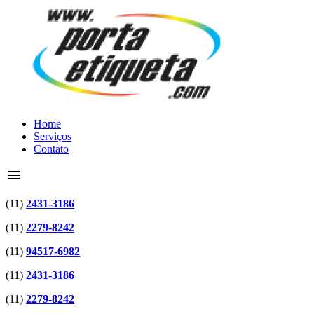
Home
Serviços
Contato
menu
(11)
2431-3186
(11)
2279-8242
(11)
94517-6982
(11)
2431-3186
(11)
2279-8242