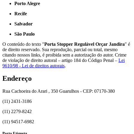
Porto Alegre
Recife
Salvador
São Paulo
O conteúdo do texto "
Porta Stopper Regulável Orçar Jandira
" é
de direito reservado. Sua reprodução, parcial ou total, mesmo
citando nossos links, é proibida sem a autorização do autor. Crime
de violação de direito autoral – artigo 184 do Código Penal –
Lei
9610/98 - Lei de direitos autorais
.
Endereço
Rua Cachoeira do Arari , 350 Guarulhos - CEP: 07170-380
(11) 2431-3186
(11) 2279-8242
(11) 94517-6982
Porta Etiqueta