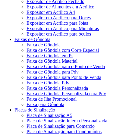
Expositor de Acrílico Fechado
Expositor de Alimentos em Acrílico
Expositor em Acrílico A4
Expositor em Acrílico para Doces
Expositor em Acrílico para Joias
Expositor em Acrílico para Miniaturas
Expositor em Acrílico para óculos
Faixas de Gôndola
Faixa de Gôndola
Faixa de Gôndola com Corte Especial
Faixa de Gôndola em Ps
Faixa de Gôndola Material
Faixa de Gôndola para o Ponto de Venda
Faixa de Gôndola para Pdv
Faixa de Gôndola para Ponto de Venda
Faixa de Gôndola Pdv
Faixa de Gôndola Personalizada
Faixa de Gôndola Personalizada para Pdv
Faixa de Ilha Promocional
Faixa para Gôndola
Placas de Sinalização
Placa de Sinalização A5
Placa de Sinalização Interna Personalizada
Placa de Sinalização para Comercio
Placa de Sinalização para Condomínios