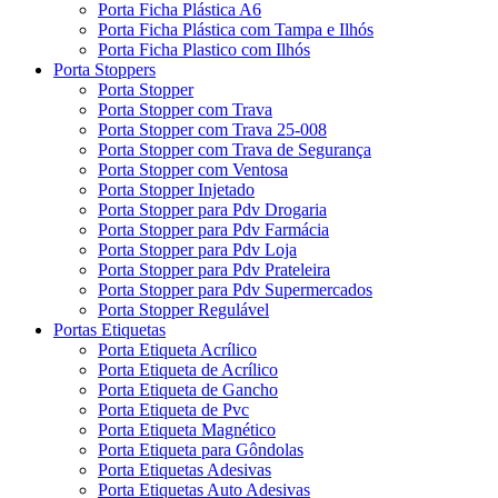
Porta Ficha Plástica A6
Porta Ficha Plástica com Tampa e Ilhós
Porta Ficha Plastico com Ilhós
Porta Stoppers
Porta Stopper
Porta Stopper com Trava
Porta Stopper com Trava 25-008
Porta Stopper com Trava de Segurança
Porta Stopper com Ventosa
Porta Stopper Injetado
Porta Stopper para Pdv Drogaria
Porta Stopper para Pdv Farmácia
Porta Stopper para Pdv Loja
Porta Stopper para Pdv Prateleira
Porta Stopper para Pdv Supermercados
Porta Stopper Regulável
Portas Etiquetas
Porta Etiqueta Acrílico
Porta Etiqueta de Acrílico
Porta Etiqueta de Gancho
Porta Etiqueta de Pvc
Porta Etiqueta Magnético
Porta Etiqueta para Gôndolas
Porta Etiquetas Adesivas
Porta Etiquetas Auto Adesivas