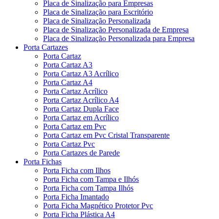
Placa de Sinalização para Empresas
Placa de Sinalização para Escritório
Placa de Sinalização Personalizada
Placa de Sinalização Personalizada de Empresa
Placa de Sinalização Personalizada para Empresa
Porta Cartazes
Porta Cartaz
Porta Cartaz A3
Porta Cartaz A3 Acrílico
Porta Cartaz A4
Porta Cartaz Acrílico
Porta Cartaz Acrílico A4
Porta Cartaz Dupla Face
Porta Cartaz em Acrílico
Porta Cartaz em Pvc
Porta Cartaz em Pvc Cristal Transparente
Porta Cartaz Pvc
Porta Cartazes de Parede
Porta Fichas
Porta Ficha com Ilhos
Porta Ficha com Tampa e Ilhós
Porta Ficha com Tampa Ilhós
Porta Ficha Imantado
Porta Ficha Magnético Protetor Pvc
Porta Ficha Plástica A4