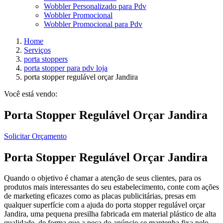
Wobbler Personalizado para Pdv
Wobbler Promocional
Wobbler Promocional para Pdv
Home
Serviços
porta stoppers
porta stopper para pdv loja
porta stopper regulável orçar Jandira
Você está vendo:
Porta Stopper Regulável Orçar Jandira
Solicitar Orçamento
Porta Stopper Regulável Orçar Jandira
Quando o objetivo é chamar a atenção de seus clientes, para os
produtos mais interessantes do seu estabelecimento, conte com ações
de marketing eficazes como as placas publicitárias, presas em
qualquer superfície com a ajuda do porta stopper regulável orçar
Jandira, uma pequena presilha fabricada em material plástico de alta
qualidade, de forma que a peça do anúncio se mantenha fixa pelo