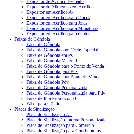
Expositor de Acrílico Fechado
Expositor de Alimentos em Acrílico
Expositor em Acrílico A4
Expositor em Acrílico para Doces
Expositor em Acrílico para Joias
Expositor em Acrílico para Miniaturas
Expositor em Acrílico para óculos
Faixas de Gôndola
Faixa de Gôndola
Faixa de Gôndola com Corte Especial
Faixa de Gôndola em Ps
Faixa de Gôndola Material
Faixa de Gôndola para o Ponto de Venda
Faixa de Gôndola para Pdv
Faixa de Gôndola para Ponto de Venda
Faixa de Gôndola Pdv
Faixa de Gôndola Personalizada
Faixa de Gôndola Personalizada para Pdv
Faixa de Ilha Promocional
Faixa para Gôndola
Placas de Sinalização
Placa de Sinalização A5
Placa de Sinalização Interna Personalizada
Placa de Sinalização para Comercio
Placa de Sinalização para Condomínios