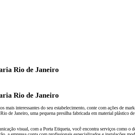
ria Rio de Janeiro
ria Rio de Janeiro
os mais interessantes do seu estabelecimento, conte com ações de marke
 Rio de Janeiro, uma pequena presilha fabricada em material plástico d
icação visual, com a Porta Etiqueta, você encontra serviços como o de
drão, a empresa conta com profissionais especializados e instalações m