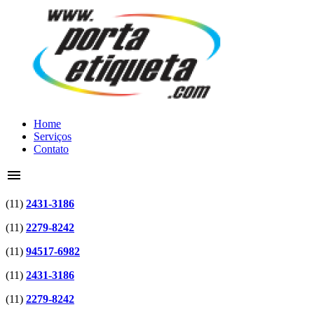
Home
Serviços
Contato
menu
(11)
2431-3186
(11)
2279-8242
(11)
94517-6982
(11)
2431-3186
(11)
2279-8242