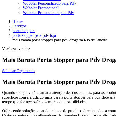
Wobbler Personalizado para Pdv
Wobbler Promocional
Wobbler Promocional para Pdv
Home
Serviços
porta stoppers
porta stopper para pdv loja
mais barata porta stopper para pdv drogaria Rio de Janeiro
Você está vendo:
Mais Barata Porta Stopper para Pdv Droga
Solicitar Orçamento
Mais Barata Porta Stopper para Pdv Droga
Quando o objetivo é chamar a atenção de seus clientes, para os produt
superfície com a ajuda do mais barata porta stopper para pdv drogaria
tempo que for necessário, sempre com estabilidade.
Oferecendo soluções quando trata-se de produtos direcionados a comun
Cartazes, entre outras alternativas. Apresentando produtos de alto pa