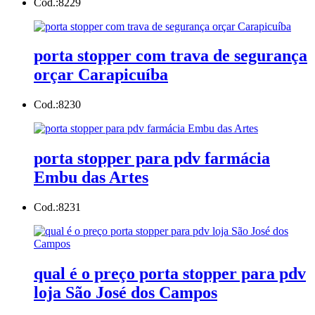
Cod.:
8229
porta stopper com trava de segurança
orçar Carapicuíba
Cod.:
8230
porta stopper para pdv farmácia
Embu das Artes
Cod.:
8231
qual é o preço porta stopper para pdv
loja São José dos Campos