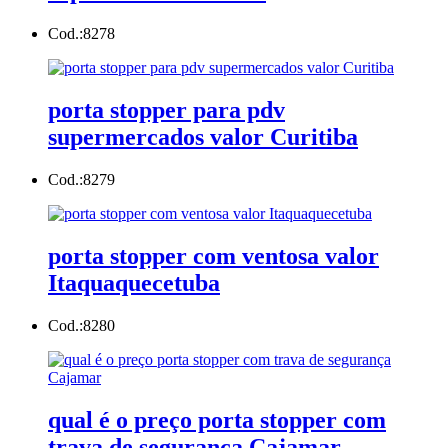
Cod.:
8278
porta stopper para pdv
supermercados valor Curitiba
Cod.:
8279
porta stopper com ventosa valor
Itaquaquecetuba
Cod.:
8280
qual é o preço porta stopper com
trava de segurança Cajamar