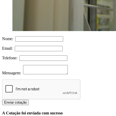
Nome:
Email:
Telefone:
Mensagem:
Enviar cotação
A Cotação foi enviada com sucesso