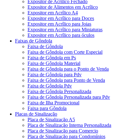
Expositor de Acrílico Fechado
Expositor de Alimentos em Acrílico
Expositor em Acrílico A4
Expositor em Acrílico para Doces
Expositor em Acrílico para Joias
Expositor em Acrílico para Miniaturas
Expositor em Acrílico para óculos
Faixas de Gôndola
Faixa de Gôndola
Faixa de Gôndola com Corte Especial
Faixa de Gôndola em Ps
Faixa de Gôndola Material
Faixa de Gôndola para o Ponto de Venda
Faixa de Gôndola para Pdv
Faixa de Gôndola para Ponto de Venda
Faixa de Gôndola Pdv
Faixa de Gôndola Personalizada
Faixa de Gôndola Personalizada para Pdv
Faixa de Ilha Promocional
Faixa para Gôndola
Placas de Sinalização
Placa de Sinalização A5
Placa de Sinalização Interna Personalizada
Placa de Sinalização para Comercio
Placa de Sinalização para Condomínios