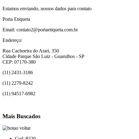
Estamos enviando, nossos dados para contato
Porta Etiqueta
Email: contato2@portaetiqueta.com.br
Endereço:
Rua Cachoeira do Arari, 350
Cidade Parque São Luiz - Guarulhos - SP
CEP: 07170-380
(11) 2431-3186
(11) 2279-8242
(11) 94517-6982
Mais Buscados
Cod.:
8220