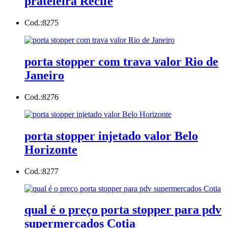
prateleira Recife
Cod.:
8275
porta stopper com trava valor Rio de
Janeiro
Cod.:
8276
porta stopper injetado valor Belo
Horizonte
Cod.:
8277
qual é o preço porta stopper para pdv
supermercados Cotia