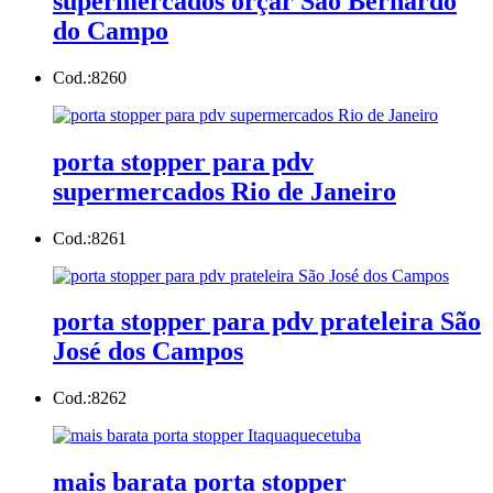
supermercados orçar São Bernardo
do Campo
Cod.:
8260
porta stopper para pdv
supermercados Rio de Janeiro
Cod.:
8261
porta stopper para pdv prateleira São
José dos Campos
Cod.:
8262
mais barata porta stopper