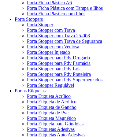
Porta Ficha Plástica A6
Porta Ficha Plástica com Tampa e Ilhós
Porta Ficha Plastico com Ilhós
Porta Stoppers
Porta Stopper
Porta Stopper com Trava
Porta Stopper com Trava 25-008
Porta Stopper com Trava de Segurança
Porta Stopper com Ventosa
Porta Stopper Injetado
Porta Stopper para Pdv Drogaria
Porta Stopper para Pdv Farmácia
Porta Stopper para Pdv Loja
Porta Stopper para Pdv Prateleira
Porta Stopper para Pdv Supermercados
Porta Stopper Regulável
Portas Etiquetas
Porta Etiqueta Acrílico
Porta Etiqueta de Acrílico
Porta Etiqueta de Gancho
Porta Etiqueta de Pvc
Porta Etiqueta Magnético
Porta Etiqueta para Gôndolas
Porta Etiquetas Adesivas
Porta Etiquetas Auto Adesivas