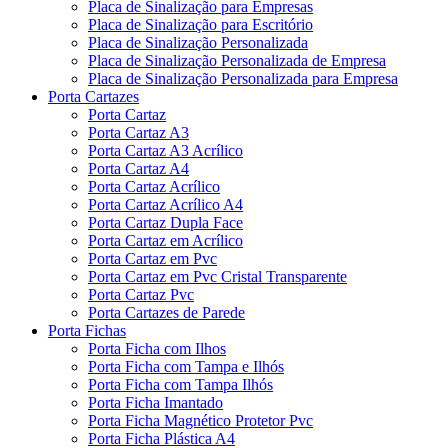
Placa de Sinalização para Empresas
Placa de Sinalização para Escritório
Placa de Sinalização Personalizada
Placa de Sinalização Personalizada de Empresa
Placa de Sinalização Personalizada para Empresa
Porta Cartazes
Porta Cartaz
Porta Cartaz A3
Porta Cartaz A3 Acrílico
Porta Cartaz A4
Porta Cartaz Acrílico
Porta Cartaz Acrílico A4
Porta Cartaz Dupla Face
Porta Cartaz em Acrílico
Porta Cartaz em Pvc
Porta Cartaz em Pvc Cristal Transparente
Porta Cartaz Pvc
Porta Cartazes de Parede
Porta Fichas
Porta Ficha com Ilhos
Porta Ficha com Tampa e Ilhós
Porta Ficha com Tampa Ilhós
Porta Ficha Imantado
Porta Ficha Magnético Protetor Pvc
Porta Ficha Plástica A4