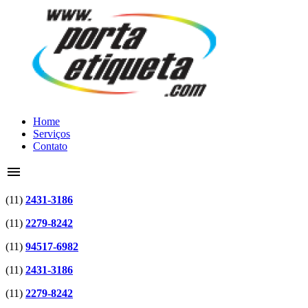
Home
Serviços
Contato
menu
(11)
2431-3186
(11)
2279-8242
(11)
94517-6982
(11)
2431-3186
(11)
2279-8242