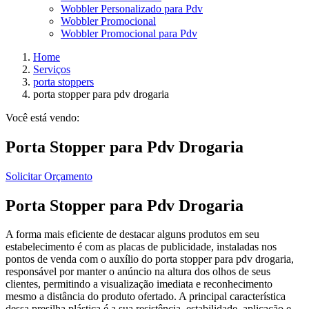
Wobbler Personalizado para Pdv
Wobbler Promocional
Wobbler Promocional para Pdv
Home
Serviços
porta stoppers
porta stopper para pdv drogaria
Você está vendo:
Porta Stopper para Pdv Drogaria
Solicitar Orçamento
Porta Stopper para Pdv Drogaria
A forma mais eficiente de destacar alguns produtos em seu
estabelecimento é com as placas de publicidade, instaladas nos
pontos de venda com o auxílio do porta stopper para pdv drogaria,
responsável por manter o anúncio na altura dos olhos de seus
clientes, permitindo a visualização imediata e reconhecimento
mesmo a distância do produto ofertado. A principal característica
dessa presilha plástica é a sua resistência, estabilidade, aplicação e