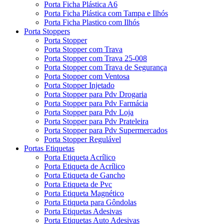
Porta Ficha Plástica A6
Porta Ficha Plástica com Tampa e Ilhós
Porta Ficha Plastico com Ilhós
Porta Stoppers
Porta Stopper
Porta Stopper com Trava
Porta Stopper com Trava 25-008
Porta Stopper com Trava de Segurança
Porta Stopper com Ventosa
Porta Stopper Injetado
Porta Stopper para Pdv Drogaria
Porta Stopper para Pdv Farmácia
Porta Stopper para Pdv Loja
Porta Stopper para Pdv Prateleira
Porta Stopper para Pdv Supermercados
Porta Stopper Regulável
Portas Etiquetas
Porta Etiqueta Acrílico
Porta Etiqueta de Acrílico
Porta Etiqueta de Gancho
Porta Etiqueta de Pvc
Porta Etiqueta Magnético
Porta Etiqueta para Gôndolas
Porta Etiquetas Adesivas
Porta Etiquetas Auto Adesivas