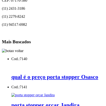
CEP: 07170-380
(11) 2431-3186
(11) 2279-8242
(11) 94517-6982
Mais Buscados
Cod.:
7140
qual é o preço porta stopper Osasco
Cod.:
7141
porta stopper orçar Jandira