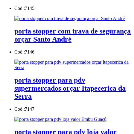
Cod.:
7145
porta stopper com trava de segurança
orçar Santo André
Cod.:
7146
porta stopper para pdv
supermercados orçar Itapecerica da
Serra
Cod.:
7147
porta stopper para pdv loja valor