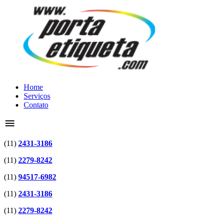
Home
Serviços
Contato
menu
(11)
2431-3186
(11)
2279-8242
(11)
94517-6982
(11)
2431-3186
(11)
2279-8242