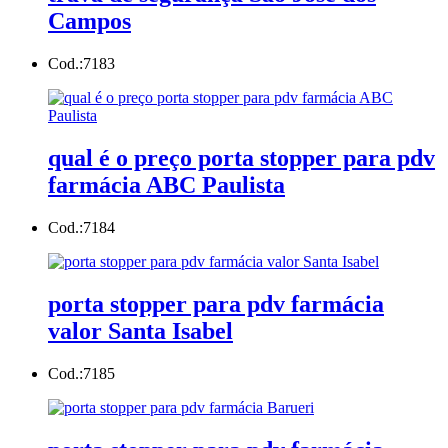
Campos
Cod.:
7183
qual é o preço porta stopper para pdv
farmácia ABC Paulista
Cod.:
7184
porta stopper para pdv farmácia
valor Santa Isabel
Cod.:
7185