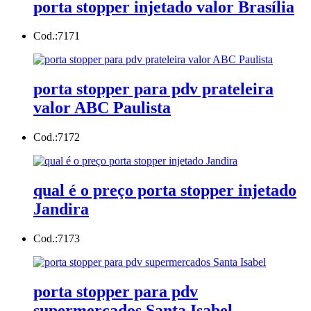
porta stopper injetado valor Brasília
Cod.:
7171
porta stopper para pdv prateleira
valor ABC Paulista
Cod.:
7172
qual é o preço porta stopper injetado
Jandira
Cod.:
7173
porta stopper para pdv
supermercados Santa Isabel