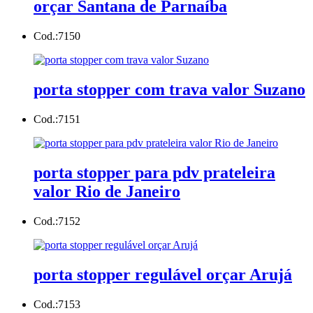
orçar Santana de Parnaíba
Cod.:
7150
porta stopper com trava valor Suzano
Cod.:
7151
porta stopper para pdv prateleira
valor Rio de Janeiro
Cod.:
7152
porta stopper regulável orçar Arujá
Cod.:
7153