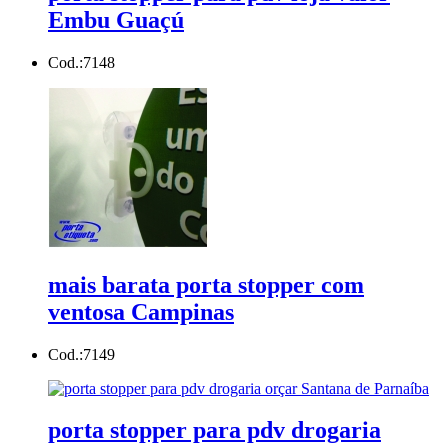
Embu Guaçú
Cod.:
7148
mais barata porta stopper com
ventosa Campinas
Cod.:
7149
porta stopper para pdv drogaria