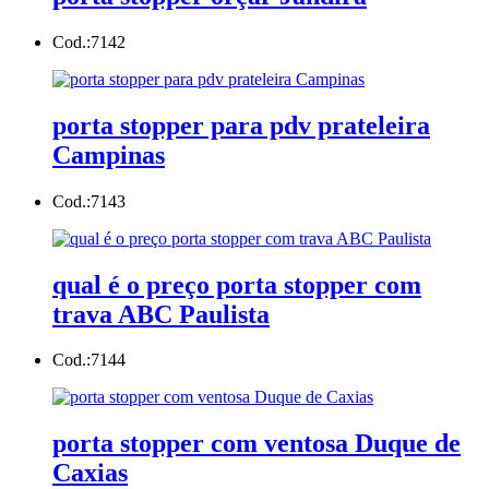
Cod.:
7142
porta stopper para pdv prateleira
Campinas
Cod.:
7143
qual é o preço porta stopper com
trava ABC Paulista
Cod.:
7144
porta stopper com ventosa Duque de
Caxias