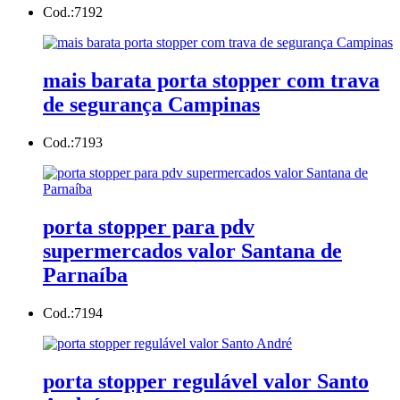
Cod.:
7192
mais barata porta stopper com trava
de segurança Campinas
Cod.:
7193
porta stopper para pdv
supermercados valor Santana de
Parnaíba
Cod.:
7194
porta stopper regulável valor Santo