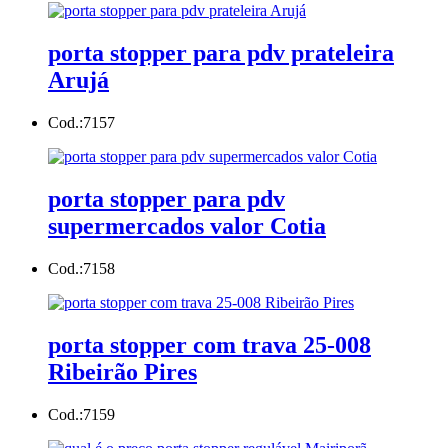
porta stopper para pdv prateleira
Arujá
Cod.:
7157
porta stopper para pdv
supermercados valor Cotia
Cod.:
7158
porta stopper com trava 25-008
Ribeirão Pires
Cod.:
7159