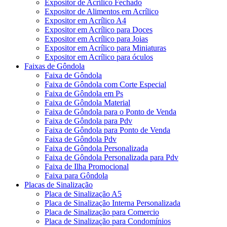
Expositor de Acrílico Fechado
Expositor de Alimentos em Acrílico
Expositor em Acrílico A4
Expositor em Acrílico para Doces
Expositor em Acrílico para Joias
Expositor em Acrílico para Miniaturas
Expositor em Acrílico para óculos
Faixas de Gôndola
Faixa de Gôndola
Faixa de Gôndola com Corte Especial
Faixa de Gôndola em Ps
Faixa de Gôndola Material
Faixa de Gôndola para o Ponto de Venda
Faixa de Gôndola para Pdv
Faixa de Gôndola para Ponto de Venda
Faixa de Gôndola Pdv
Faixa de Gôndola Personalizada
Faixa de Gôndola Personalizada para Pdv
Faixa de Ilha Promocional
Faixa para Gôndola
Placas de Sinalização
Placa de Sinalização A5
Placa de Sinalização Interna Personalizada
Placa de Sinalização para Comercio
Placa de Sinalização para Condomínios