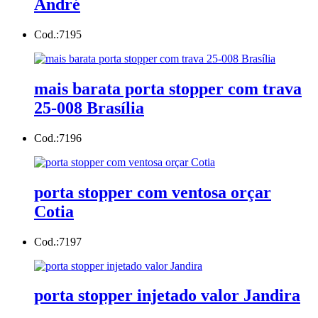
André
Cod.:
7195
mais barata porta stopper com trava
25-008 Brasília
Cod.:
7196
porta stopper com ventosa orçar
Cotia
Cod.:
7197
porta stopper injetado valor Jandira