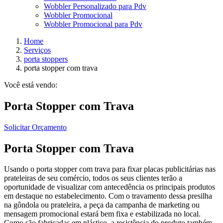
Wobbler Personalizado para Pdv
Wobbler Promocional
Wobbler Promocional para Pdv
Home
Serviços
porta stoppers
porta stopper com trava
Você está vendo:
Porta Stopper com Trava
Solicitar Orçamento
Porta Stopper com Trava
Usando o porta stopper com trava para fixar placas publicitárias nas
prateleiras de seu comércio, todos os seus clientes terão a
oportunidade de visualizar com antecedência os principais produtos
em destaque no estabelecimento. Com o travamento dessa presilha
na gôndola ou prateleira, a peça da campanha de marketing ou
mensagem promocional estará bem fixa e estabilizada no local.
Como são fabricadas em plástico, a resistência do produto também