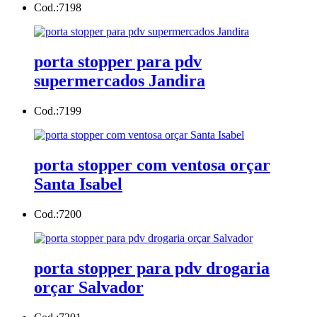
Cod.:
7198
porta stopper para pdv
supermercados Jandira
Cod.:
7199
porta stopper com ventosa orçar
Santa Isabel
Cod.:
7200
porta stopper para pdv drogaria
orçar Salvador