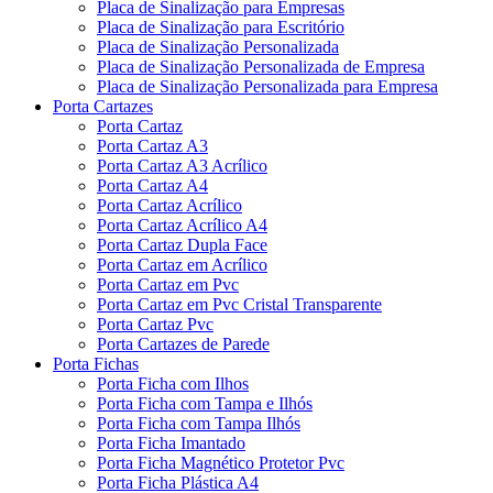
Placa de Sinalização para Empresas
Placa de Sinalização para Escritório
Placa de Sinalização Personalizada
Placa de Sinalização Personalizada de Empresa
Placa de Sinalização Personalizada para Empresa
Porta Cartazes
Porta Cartaz
Porta Cartaz A3
Porta Cartaz A3 Acrílico
Porta Cartaz A4
Porta Cartaz Acrílico
Porta Cartaz Acrílico A4
Porta Cartaz Dupla Face
Porta Cartaz em Acrílico
Porta Cartaz em Pvc
Porta Cartaz em Pvc Cristal Transparente
Porta Cartaz Pvc
Porta Cartazes de Parede
Porta Fichas
Porta Ficha com Ilhos
Porta Ficha com Tampa e Ilhós
Porta Ficha com Tampa Ilhós
Porta Ficha Imantado
Porta Ficha Magnético Protetor Pvc
Porta Ficha Plástica A4