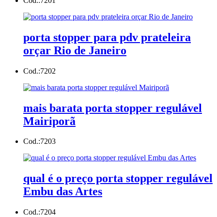
Cod.:
7201
porta stopper para pdv prateleira
orçar Rio de Janeiro
Cod.:
7202
mais barata porta stopper regulável
Mairiporã
Cod.:
7203
qual é o preço porta stopper regulável
Embu das Artes
Cod.:
7204