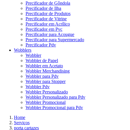
Precificador de Gôndola
Precificador de Ilha
Precificador de Produtos
Precificador de Vitrine
Precificador em Acrílico
Precificador em Pvc
Precificador para Açougue
Precificador para Supermercado
Precificador Pdv
Wobblers
Wobbler
Wobbler de Papel
Wobbler em Acetato
Wobbler Merchandising
Wobbler para Pdv
Wobbler para Stopper
Wobbler Pdv
Wobbler Personalizado
Wobbler Personalizado para Pdv
Wobbler Promocional
Wobbler Promocional para Pdv
Home
Serviços
porta cartazes