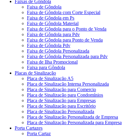
Faixas de Gôndola
Faixa de Gôndola
Faixa de Gôndola com Corte Especial
Faixa de Gôndola em Ps
Faixa de Gôndola Material
Faixa de Gôndola para o Ponto de Venda
Faixa de Gôndola para Pdv
Faixa de Gôndola para Ponto de Venda
Faixa de Gôndola Pdv
Faixa de Gôndola Personalizada
Faixa de Gôndola Personalizada para Pdv
Faixa de Ilha Promocional
Faixa para Gôndola
Placas de Sinalização
Placa de Sinalização A5
Placa de Sinalização Interna Personalizada
Placa de Sinalização para Comercio
Placa de Sinalização para Condomínios
Placa de Sinalização para Empresas
Placa de Sinalização para Escritório
Placa de Sinalização Personalizada
Placa de Sinalização Personalizada de Empresa
Placa de Sinalização Personalizada para Empresa
Porta Cartazes
Porta Cartaz