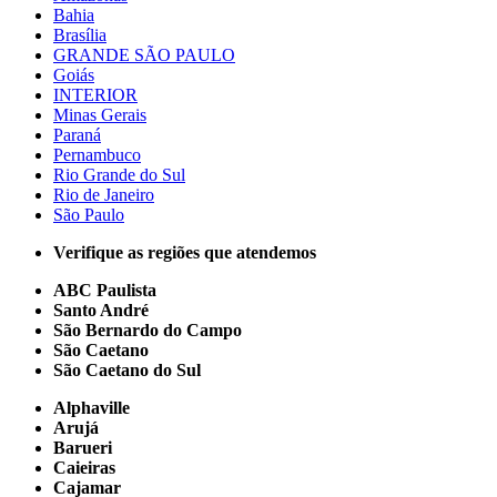
Bahia
Brasília
GRANDE SÃO PAULO
Goiás
INTERIOR
Minas Gerais
Paraná
Pernambuco
Rio Grande do Sul
Rio de Janeiro
São Paulo
Verifique as regiões que atendemos
ABC Paulista
Santo André
São Bernardo do Campo
São Caetano
São Caetano do Sul
Alphaville
Arujá
Barueri
Caieiras
Cajamar