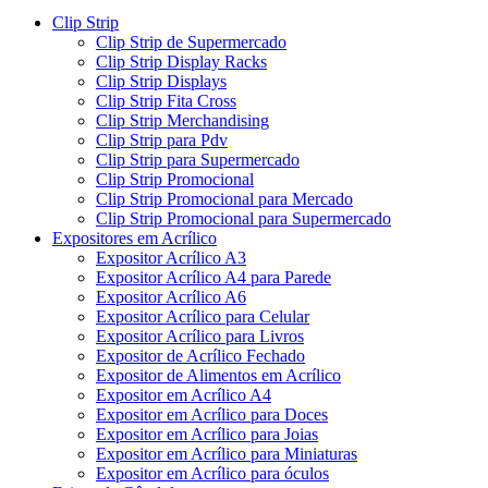
Clip Strip
Clip Strip de Supermercado
Clip Strip Display Racks
Clip Strip Displays
Clip Strip Fita Cross
Clip Strip Merchandising
Clip Strip para Pdv
Clip Strip para Supermercado
Clip Strip Promocional
Clip Strip Promocional para Mercado
Clip Strip Promocional para Supermercado
Expositores em Acrílico
Expositor Acrílico A3
Expositor Acrílico A4 para Parede
Expositor Acrílico A6
Expositor Acrílico para Celular
Expositor Acrílico para Livros
Expositor de Acrílico Fechado
Expositor de Alimentos em Acrílico
Expositor em Acrílico A4
Expositor em Acrílico para Doces
Expositor em Acrílico para Joias
Expositor em Acrílico para Miniaturas
Expositor em Acrílico para óculos