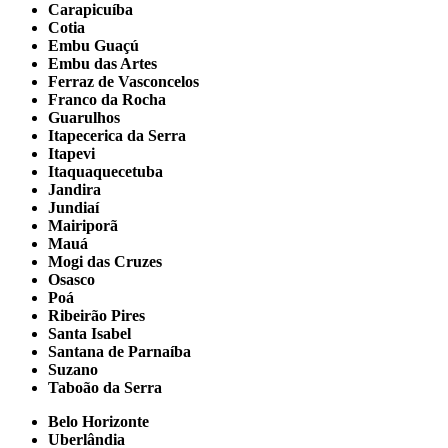
Carapicuíba
Cotia
Embu Guaçú
Embu das Artes
Ferraz de Vasconcelos
Franco da Rocha
Guarulhos
Itapecerica da Serra
Itapevi
Itaquaquecetuba
Jandira
Jundiaí
Mairiporã
Mauá
Mogi das Cruzes
Osasco
Poá
Ribeirão Pires
Santa Isabel
Santana de Parnaíba
Suzano
Taboão da Serra
Belo Horizonte
Uberlândia