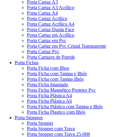
Porta Cartaz A3
Porta Cartaz A3 Acrílico
Porta Cartaz A4
Porta Cartaz Acrílico
Porta Cartaz Acrílico A4
Porta Cartaz Dupla Face
Porta Cartaz em Acrílico
Porta Cartaz em Pvc
Porta Cartaz em Pvc Cristal Transparente
Porta Cartaz Pvc
Porta Cartazes de Parede
Porta Fichas
Porta Ficha com Ilhos
Porta Ficha com Tampa e Ilhós
Porta Ficha com Tampa Ilhós
Porta Ficha Imantado
Porta Ficha Magnético Protetor Pvc
Porta Ficha Plástica A4
Porta Ficha Plástica A6
Porta Ficha Plástica com Tampa e Ilhós
Porta Ficha Plastico com Ilhós
Porta Stoppers
Porta Stopper
Porta Stopper com Trava
Porta Stopper com Trava 25-008