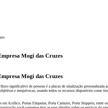
zes
 Empresa Mogi das Cruzes
 Empresa Mogi das Cruzes
fluxo significativo de pessoas é a placas de sinalização personalizad
bjetivas e inequívocas, usando todos os recursos disponíveis como fras
 em Acrílico, Portas Etiquetas, Porta Cartazes, Porta Stoppers, entre 
anização você consegue tirar as suas dúvidas sobre os serviços do ram