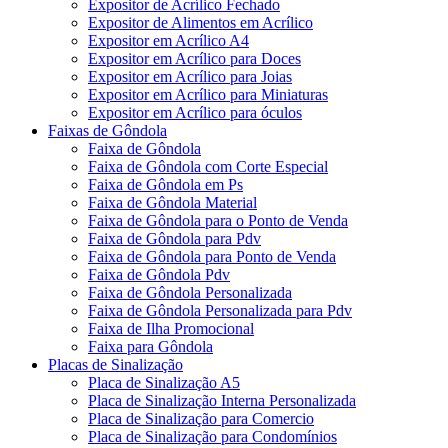
Expositor de Acrílico Fechado
Expositor de Alimentos em Acrílico
Expositor em Acrílico A4
Expositor em Acrílico para Doces
Expositor em Acrílico para Joias
Expositor em Acrílico para Miniaturas
Expositor em Acrílico para óculos
Faixas de Gôndola
Faixa de Gôndola
Faixa de Gôndola com Corte Especial
Faixa de Gôndola em Ps
Faixa de Gôndola Material
Faixa de Gôndola para o Ponto de Venda
Faixa de Gôndola para Pdv
Faixa de Gôndola para Ponto de Venda
Faixa de Gôndola Pdv
Faixa de Gôndola Personalizada
Faixa de Gôndola Personalizada para Pdv
Faixa de Ilha Promocional
Faixa para Gôndola
Placas de Sinalização
Placa de Sinalização A5
Placa de Sinalização Interna Personalizada
Placa de Sinalização para Comercio
Placa de Sinalização para Condomínios