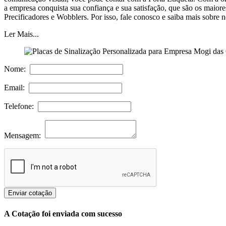
a empresa conquista sua confiança e sua satisfação, que são os maio
Precificadores e Wobblers. Por isso, fale conosco e saiba mais sobre 
Ler Mais...
Nome:
Email:
Telefone:
Mensagem:
Enviar cotação
A Cotação foi enviada com sucesso