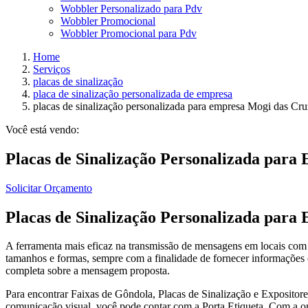
Wobbler Personalizado para Pdv
Wobbler Promocional
Wobbler Promocional para Pdv
Home
Serviços
placas de sinalização
placa de sinalização personalizada de empresa
placas de sinalização personalizada para empresa Mogi das Cru
Você está vendo:
Placas de Sinalização Personalizada para
Solicitar Orçamento
Placas de Sinalização Personalizada para
A ferramenta mais eficaz na transmissão de mensagens em locais com 
tamanhos e formas, sempre com a finalidade de fornecer informações o
completa sobre a mensagem proposta.
Para encontrar Faixas de Gôndola, Placas de Sinalização e Expositores
comunicação visual, você pode contar com a Porta Etiqueta. Com a org