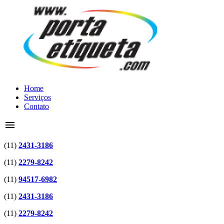
Home
Serviços
Contato
menu
(11)
2431-3186
(11)
2279-8242
(11)
94517-6982
(11)
2431-3186
(11)
2279-8242