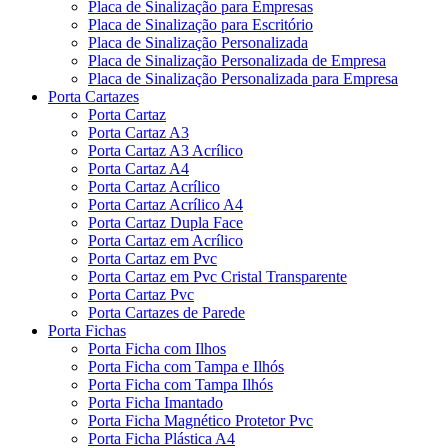
Placa de Sinalização para Empresas
Placa de Sinalização para Escritório
Placa de Sinalização Personalizada
Placa de Sinalização Personalizada de Empresa
Placa de Sinalização Personalizada para Empresa
Porta Cartazes
Porta Cartaz
Porta Cartaz A3
Porta Cartaz A3 Acrílico
Porta Cartaz A4
Porta Cartaz Acrílico
Porta Cartaz Acrílico A4
Porta Cartaz Dupla Face
Porta Cartaz em Acrílico
Porta Cartaz em Pvc
Porta Cartaz em Pvc Cristal Transparente
Porta Cartaz Pvc
Porta Cartazes de Parede
Porta Fichas
Porta Ficha com Ilhos
Porta Ficha com Tampa e Ilhós
Porta Ficha com Tampa Ilhós
Porta Ficha Imantado
Porta Ficha Magnético Protetor Pvc
Porta Ficha Plástica A4