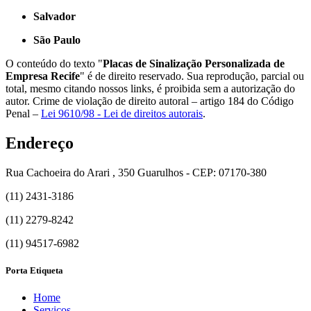
Salvador
São Paulo
O conteúdo do texto "
Placas de Sinalização Personalizada de
Empresa Recife
" é de direito reservado. Sua reprodução, parcial ou
total, mesmo citando nossos links, é proibida sem a autorização do
autor. Crime de violação de direito autoral – artigo 184 do Código
Penal –
Lei 9610/98 - Lei de direitos autorais
.
Endereço
Rua Cachoeira do Arari , 350 Guarulhos - CEP: 07170-380
(11) 2431-3186
(11) 2279-8242
(11) 94517-6982
Porta Etiqueta
Home
Serviços