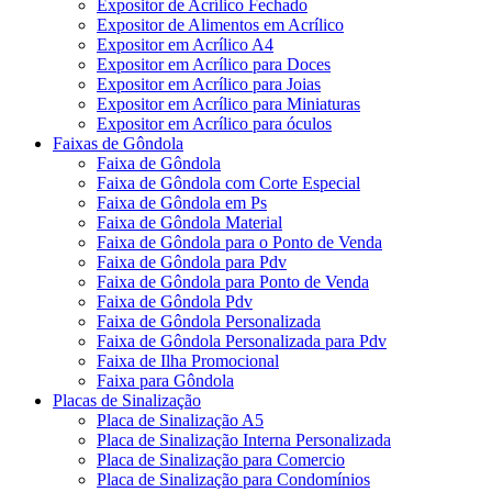
Expositor de Acrílico Fechado
Expositor de Alimentos em Acrílico
Expositor em Acrílico A4
Expositor em Acrílico para Doces
Expositor em Acrílico para Joias
Expositor em Acrílico para Miniaturas
Expositor em Acrílico para óculos
Faixas de Gôndola
Faixa de Gôndola
Faixa de Gôndola com Corte Especial
Faixa de Gôndola em Ps
Faixa de Gôndola Material
Faixa de Gôndola para o Ponto de Venda
Faixa de Gôndola para Pdv
Faixa de Gôndola para Ponto de Venda
Faixa de Gôndola Pdv
Faixa de Gôndola Personalizada
Faixa de Gôndola Personalizada para Pdv
Faixa de Ilha Promocional
Faixa para Gôndola
Placas de Sinalização
Placa de Sinalização A5
Placa de Sinalização Interna Personalizada
Placa de Sinalização para Comercio
Placa de Sinalização para Condomínios