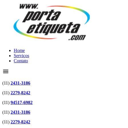
Home
Serviços
Contato
menu
(11)
2431-3186
(11)
2279-8242
(11)
94517-6982
(11)
2431-3186
(11)
2279-8242