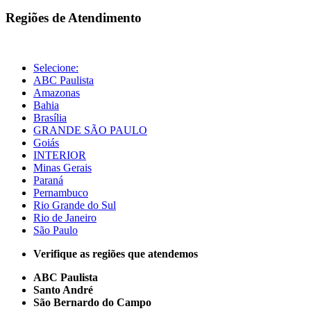
Regiões de Atendimento
Selecione:
ABC Paulista
Amazonas
Bahia
Brasília
GRANDE SÃO PAULO
Goiás
INTERIOR
Minas Gerais
Paraná
Pernambuco
Rio Grande do Sul
Rio de Janeiro
São Paulo
Verifique as regiões que atendemos
ABC Paulista
Santo André
São Bernardo do Campo