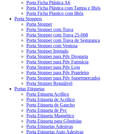
Porta Ficha Plástica A6
Porta Ficha Plástica com Tampa e Ilhós
Porta Ficha Plastico com Ilhós
Porta Stoppers
Porta Stopper
Porta Stopper com Trava
Porta Stopper com Trava 25-008
Porta Stopper com Trava de Segurança
Porta Stopper com Ventosa
Porta Stopper Injetado
Porta Stopper para Pdv Drogaria
Porta Stopper para Pdv Farmácia
Porta Stopper para Pdv Loja
Porta Stopper para Pdv Prateleira
Porta Stopper para Pdv Supermercados
Porta Stopper Regulável
Portas Etiquetas
Porta Etiqueta Acrílico
Porta Etiqueta de Acrílico
Porta Etiqueta de Gancho
Porta Etiqueta de Pvc
Porta Etiqueta Magnético
Porta Etiqueta para Gôndolas
Porta Etiquetas Adesivas
Porta Etiquetas Auto Adesivas