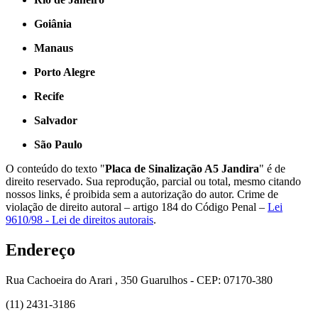
Goiânia
Manaus
Porto Alegre
Recife
Salvador
São Paulo
O conteúdo do texto "
Placa de Sinalização A5 Jandira
" é de
direito reservado. Sua reprodução, parcial ou total, mesmo citando
nossos links, é proibida sem a autorização do autor. Crime de
violação de direito autoral – artigo 184 do Código Penal –
Lei
9610/98 - Lei de direitos autorais
.
Endereço
Rua Cachoeira do Arari , 350 Guarulhos - CEP: 07170-380
(11) 2431-3186