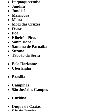
Itaquaquecetuba
Jandira
Jundiaí
Mairiporã
Mauá
Mogi das Cruzes
Osasco
Poá
Ribeirão Pires
Santa Isabel
Santana de Parnaíba
Suzano
Taboão da Serra
Belo Horizonte
Uberlândia
Brasília
Campinas
São José dos Campos
Curitiba
Duque de Caxias
Rio de Janeiro