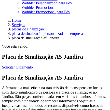
Wobbler Personalizado para Pdv
Wobbler Promocional
Wobbler Promocional para Pdv
Home
Serviços
placas de sinalização
placa de sinalização personalizada de empresa
placa de sinalização a5 Jandira
Você está vendo:
Placa de Sinalização A5 Jandira
Solicitar Orçamento
Placa de Sinalização A5 Jandira
A ferramenta mais eficaz na transmissão de mensagens em locais
com fluxo significativo de pessoas é a placa de sinalização a5
Jandira. São peças confeccionadas em variados tamanhos e formas,
sempre com a finalidade de fornecer informações objetivas e
inequívocas, usando todos os recursos disponíveis como frases de
leitura rápida e até desenhos que façam uma integração completa