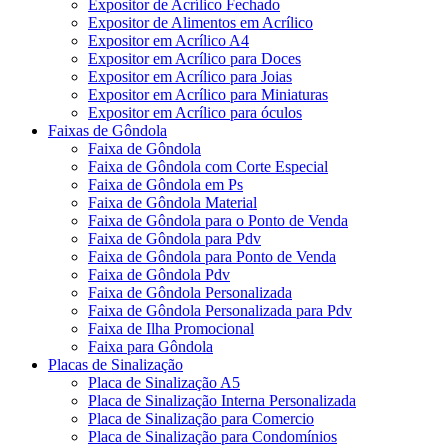
Expositor de Acrílico Fechado
Expositor de Alimentos em Acrílico
Expositor em Acrílico A4
Expositor em Acrílico para Doces
Expositor em Acrílico para Joias
Expositor em Acrílico para Miniaturas
Expositor em Acrílico para óculos
Faixas de Gôndola
Faixa de Gôndola
Faixa de Gôndola com Corte Especial
Faixa de Gôndola em Ps
Faixa de Gôndola Material
Faixa de Gôndola para o Ponto de Venda
Faixa de Gôndola para Pdv
Faixa de Gôndola para Ponto de Venda
Faixa de Gôndola Pdv
Faixa de Gôndola Personalizada
Faixa de Gôndola Personalizada para Pdv
Faixa de Ilha Promocional
Faixa para Gôndola
Placas de Sinalização
Placa de Sinalização A5
Placa de Sinalização Interna Personalizada
Placa de Sinalização para Comercio
Placa de Sinalização para Condomínios