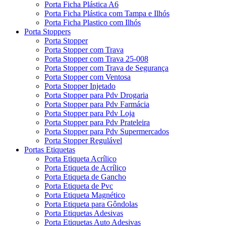
Porta Ficha Plástica A6
Porta Ficha Plástica com Tampa e Ilhós
Porta Ficha Plastico com Ilhós
Porta Stoppers
Porta Stopper
Porta Stopper com Trava
Porta Stopper com Trava 25-008
Porta Stopper com Trava de Segurança
Porta Stopper com Ventosa
Porta Stopper Injetado
Porta Stopper para Pdv Drogaria
Porta Stopper para Pdv Farmácia
Porta Stopper para Pdv Loja
Porta Stopper para Pdv Prateleira
Porta Stopper para Pdv Supermercados
Porta Stopper Regulável
Portas Etiquetas
Porta Etiqueta Acrílico
Porta Etiqueta de Acrílico
Porta Etiqueta de Gancho
Porta Etiqueta de Pvc
Porta Etiqueta Magnético
Porta Etiqueta para Gôndolas
Porta Etiquetas Adesivas
Porta Etiquetas Auto Adesivas