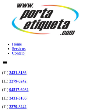
Home
Serviços
Contato
menu
(11)
2431-3186
(11)
2279-8242
(11)
94517-6982
(11)
2431-3186
(11)
2279-8242