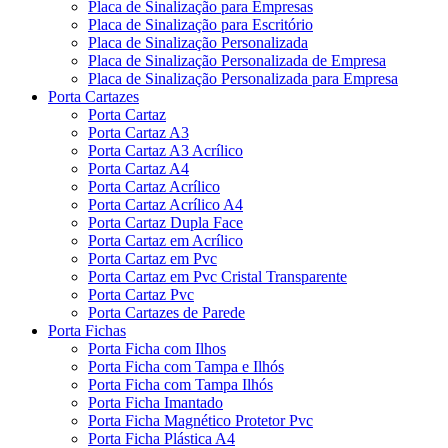
Placa de Sinalização para Empresas
Placa de Sinalização para Escritório
Placa de Sinalização Personalizada
Placa de Sinalização Personalizada de Empresa
Placa de Sinalização Personalizada para Empresa
Porta Cartazes
Porta Cartaz
Porta Cartaz A3
Porta Cartaz A3 Acrílico
Porta Cartaz A4
Porta Cartaz Acrílico
Porta Cartaz Acrílico A4
Porta Cartaz Dupla Face
Porta Cartaz em Acrílico
Porta Cartaz em Pvc
Porta Cartaz em Pvc Cristal Transparente
Porta Cartaz Pvc
Porta Cartazes de Parede
Porta Fichas
Porta Ficha com Ilhos
Porta Ficha com Tampa e Ilhós
Porta Ficha com Tampa Ilhós
Porta Ficha Imantado
Porta Ficha Magnético Protetor Pvc
Porta Ficha Plástica A4