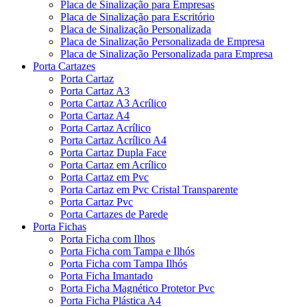
Placa de Sinalização para Empresas
Placa de Sinalização para Escritório
Placa de Sinalização Personalizada
Placa de Sinalização Personalizada de Empresa
Placa de Sinalização Personalizada para Empresa
Porta Cartazes
Porta Cartaz
Porta Cartaz A3
Porta Cartaz A3 Acrílico
Porta Cartaz A4
Porta Cartaz Acrílico
Porta Cartaz Acrílico A4
Porta Cartaz Dupla Face
Porta Cartaz em Acrílico
Porta Cartaz em Pvc
Porta Cartaz em Pvc Cristal Transparente
Porta Cartaz Pvc
Porta Cartazes de Parede
Porta Fichas
Porta Ficha com Ilhos
Porta Ficha com Tampa e Ilhós
Porta Ficha com Tampa Ilhós
Porta Ficha Imantado
Porta Ficha Magnético Protetor Pvc
Porta Ficha Plástica A4