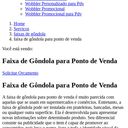
Wobbler Personalizado para Pdv
Wobbler Promocional
Wobbler Promocional para Pdv
Home
Serviços
faixas de gôndola
faixa de gôndola para ponto de venda
Você está vendo:
Faixa de Gôndola para Ponto de Venda
Solicitar Orçamento
Faixa de Gôndola para Ponto de Venda
A faixa de gôndola para ponto de venda é muito parecida com
aquelas que se usam em supermercados e comércios. Entretanto, a
faixa de gôndola pode ser instalada em prateleiras, bancadas, mesas
ou qualquer outra superfície. Ela é desenvolvida para apresentar
novas informações sobre determinado produto. Seu diferencial
consiste na publicidade que o item é capaz de promover ao
consumidor, pois leva o nome, logo e toda a identidade visual da