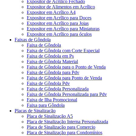
Expositor de Acrílico Fechado
Expositor de Alimentos em Acrílico
Expositor em Acrílico A4
Expositor em Acrílico para Doces
Expositor em Acrílico para Joias
Expositor em Acrílico para Miniaturas
Expositor em Acrílico para óculos
Faixas de Gôndola
Faixa de Gôndola
Faixa de Gôndola com Corte Especial
Faixa de Gôndola em Ps
Faixa de Gôndola Material
Faixa de Gôndola para o Ponto de Venda
Faixa de Gôndola para Pdv
Faixa de Gôndola para Ponto de Venda
Faixa de Gôndola Pdv
Faixa de Gôndola Personalizada
Faixa de Gôndola Personalizada para Pdv
Faixa de Ilha Promocional
Faixa para Gôndola
Placas de Sinalização
Placa de Sinalização A5
Placa de Sinalização Interna Personalizada
Placa de Sinalização para Comercio
Placa de Sinalização para Condomínios