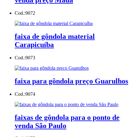
venda preço Mauá
Cod.:
9072
faixa de gôndola material
Carapicuíba
Cod.:
9073
faixa para gôndola preço Guarulhos
Cod.:
9074
faixas de gôndola para o ponto de
venda São Paulo