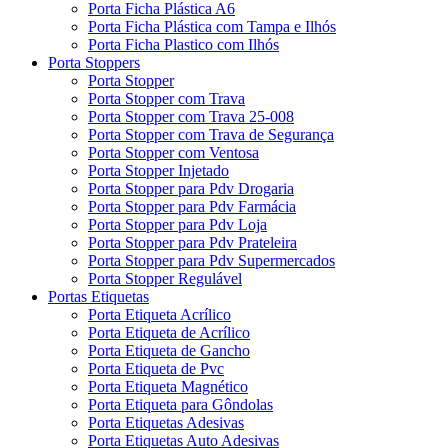
Porta Ficha Plástica A6
Porta Ficha Plástica com Tampa e Ilhós
Porta Ficha Plastico com Ilhós
Porta Stoppers
Porta Stopper
Porta Stopper com Trava
Porta Stopper com Trava 25-008
Porta Stopper com Trava de Segurança
Porta Stopper com Ventosa
Porta Stopper Injetado
Porta Stopper para Pdv Drogaria
Porta Stopper para Pdv Farmácia
Porta Stopper para Pdv Loja
Porta Stopper para Pdv Prateleira
Porta Stopper para Pdv Supermercados
Porta Stopper Regulável
Portas Etiquetas
Porta Etiqueta Acrílico
Porta Etiqueta de Acrílico
Porta Etiqueta de Gancho
Porta Etiqueta de Pvc
Porta Etiqueta Magnético
Porta Etiqueta para Gôndolas
Porta Etiquetas Adesivas
Porta Etiquetas Auto Adesivas