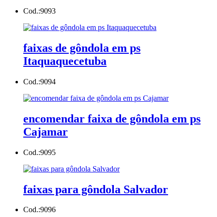
Cod.:
9093
faixas de gôndola em ps
Itaquaquecetuba
Cod.:
9094
encomendar faixa de gôndola em ps
Cajamar
Cod.:
9095
faixas para gôndola Salvador
Cod.:
9096