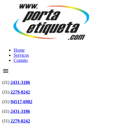
Home
Serviços
Contato
menu
(11)
2431-3186
(11)
2279-8242
(11)
94517-6982
(11)
2431-3186
(11)
2279-8242