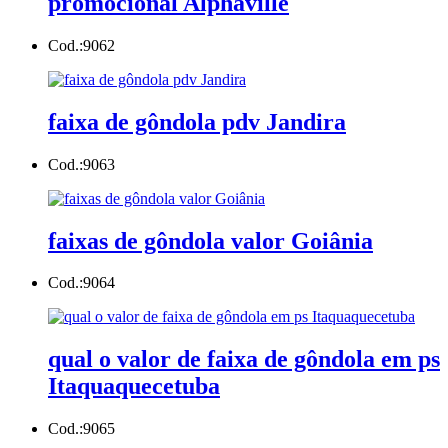
promocional Alphaville
Cod.:
9062
faixa de gôndola pdv Jandira
Cod.:
9063
faixas de gôndola valor Goiânia
Cod.:
9064
qual o valor de faixa de gôndola em ps
Itaquaquecetuba
Cod.:
9065