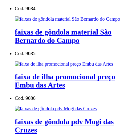
Cod.:
9084
faixas de gôndola material São
Bernardo do Campo
Cod.:
9085
faixa de ilha promocional preço
Embu das Artes
Cod.:
9086
faixas de gôndola pdv Mogi das
Cruzes