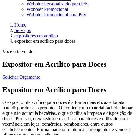
Wobbler Personalizado para Pdv
Wobbler Promocional
Wobbler Promocional para Pdv
Home
Serviços
expositores em acrílico
expositor em acrílico para doces
Você está vendo:
Expositor em Acrílico para Doces
Solicitar Orçamento
Expositor em Acrílico para Doces
O expositor de acrílico para doces é a forma mais eficaz e barata
para dispor de seus produtos. O acrílico é um material fácil de limpar
e que não acumula bactérias, o que facilita a limpeza e disposição de
doces. Por isso, o expositor em acrílico para doces é utilizado com
veemência em lojas, comércios, bombonieres, entre outros
estabelecimentos. É uma maneira muito mais inteligente de vender e
oferecer o melhor aos clientes.