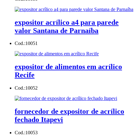
expositor acrílico a4 para parede
valor Santana de Parnaíba
Cod.:
10051
expositor de alimentos em acrílico
Recife
Cod.:
10052
fornecedor de expositor de acrílico
fechado Itapevi
Cod.:
10053