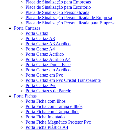
Placa de Sinalização para Empresas
Placa de Sinalização para Escritório
Placa de Sinalização Personalizada
Placa de Sinalização Personalizada de Empresa
Placa de Sinalização Personalizada para Empresa
Porta Cartazes
Porta Cartaz
Porta Cartaz A3
Porta Cartaz A3 Acrílico
Porta Cartaz A4
Porta Cartaz Acrílico
Porta Cartaz Acrílico A4
Porta Cartaz Dupla Face
Porta Cartaz em Acrílico
Porta Cartaz em Pvc
Porta Cartaz em Pvc Cristal Transparente
Porta Cartaz Pvc
Porta Cartazes de Parede
Porta Fichas
Porta Ficha com Ilhos
Porta Ficha com Tampa e Ilhós
Porta Ficha com Tampa Ilhós
Porta Ficha Imantado
Porta Ficha Magnético Protetor Pvc
Porta Ficha Plástica A4