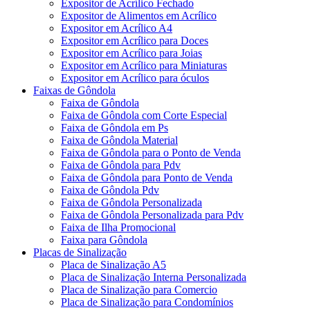
Expositor de Acrílico Fechado
Expositor de Alimentos em Acrílico
Expositor em Acrílico A4
Expositor em Acrílico para Doces
Expositor em Acrílico para Joias
Expositor em Acrílico para Miniaturas
Expositor em Acrílico para óculos
Faixas de Gôndola
Faixa de Gôndola
Faixa de Gôndola com Corte Especial
Faixa de Gôndola em Ps
Faixa de Gôndola Material
Faixa de Gôndola para o Ponto de Venda
Faixa de Gôndola para Pdv
Faixa de Gôndola para Ponto de Venda
Faixa de Gôndola Pdv
Faixa de Gôndola Personalizada
Faixa de Gôndola Personalizada para Pdv
Faixa de Ilha Promocional
Faixa para Gôndola
Placas de Sinalização
Placa de Sinalização A5
Placa de Sinalização Interna Personalizada
Placa de Sinalização para Comercio
Placa de Sinalização para Condomínios