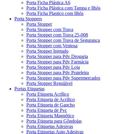
Porta Ficha Plástica A6
Porta Ficha Plástica com Tampa e Ilhós
Porta Ficha Plastico com Ilhós
Porta Stoppers
Porta Stopper
Porta Stopper com Trava
Porta Stopper com Trava 25-008
Porta Stopper com Trava de Segurança
Porta Stopper com Ventosa
Porta Stopper Injetado
Porta Stopper para Pdv Drogaria
Porta Stopper para Pdv Farmácia
Porta Stopper para Pdv Loja
Porta Stopper para Pdv Prateleira
Porta Stopper para Pdv Supermercados
Porta Stopper Regulável
Portas Etiquetas
Porta Etiqueta Acrílico
Porta Etiqueta de Acrílico
Porta Etiqueta de Gancho
Porta Etiqueta de Pvc
Porta Etiqueta Magnético
Porta Etiqueta para Gôndolas
Porta Etiquetas Adesivas
Porta Etiquetas Auto Adesivas