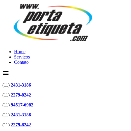
Home
Serviços
Contato
menu
(11)
2431-3186
(11)
2279-8242
(11)
94517-6982
(11)
2431-3186
(11)
2279-8242