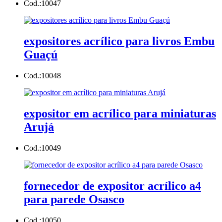
Cod.:
10047
expositores acrílico para livros Embu
Guaçú
Cod.:
10048
expositor em acrílico para miniaturas
Arujá
Cod.:
10049
fornecedor de expositor acrílico a4
para parede Osasco
Cod.:
10050